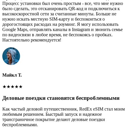
Процесс установки был очень простым - все, что мне нужно
было сделать, это отсканировать QR-код и подключиться к
высокоскоростной сети за считанные минуты. Больше не
нужно искать местную SIM-карту и беспокоиться о
дорогостоящих расходах на роуминг. Я могу использовать
Google Maps, отправлять каналы в Instagram и звонить семье
по видеосвязи в любое время, не беспокоясь о пробках.
Настоятельно рекомендуется!
Майкл Т.
★
★
★
★
★
Деловые поездки становятся беспроблемными
Как частый деловой путешественник, RedEx eSIM стал моим
любимым решением. Быстрый запуск и надежное
трансграничное покрытие делают деловые поездки
беспроблемными.