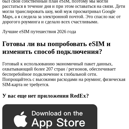
был свой собственный план eSIM, поэтому мы могли
расстаться в течение дня и при этом оставаться на связи. Дети
могли транслировать шоу, мой муж просматривал Google
Maps, а я следила за электронной почтой. Это спасло нас от
дорогого роуминга и сделало всех счастливыми.
Лучшие eSIM путешествия 2026 года
Готовы ли вы попробовать eSIM и
изменить способ подключения?
Готовый к использованию экономичный пакет данных,
охватывающий более 207 стран / регионов, обеспечивает
бесперебойное подключение к глобальной сети.
Попрощайтесь с высокими расходами на роуминг, физическая
SIM-карта не требуется.
У вас еще нет приложения RedEx?