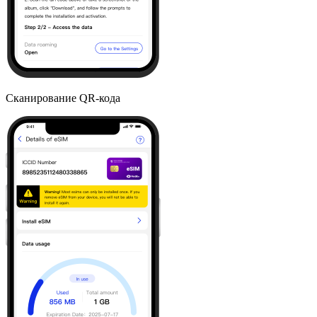
Сканирование QR-кода