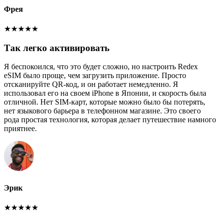
Фрея
★
★
★
★
★
Так легко активировать
Я беспокоился, что это будет сложно, но настроить Redex
eSIM было проще, чем загрузить приложение. Просто
отсканируйте QR-код, и он работает немедленно. Я
использовал его на своем iPhone в Японии, и скорость была
отличной. Нет SIM-карт, которые можно было бы потерять,
нет языкового барьера в телефонном магазине. Это своего
рода простая технология, которая делает путешествие намного
приятнее.
Эрик
★
★
★
★
★