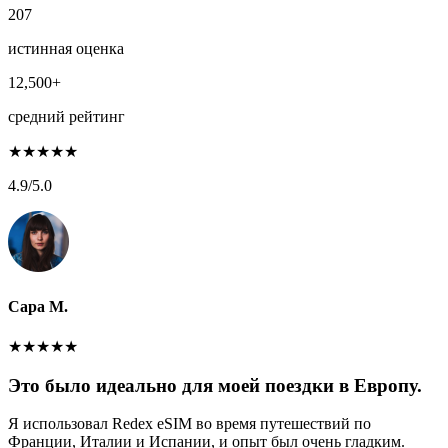
207
истинная оценка
12,500+
средний рейтинг
★
★
★
★
★
4.9
/5.0
Сара М.
★
★
★
★
★
Это было идеально для моей поездки в Европу.
Я использовал Redex eSIM во время путешествий по
Франции, Италии и Испании, и опыт был очень гладким.