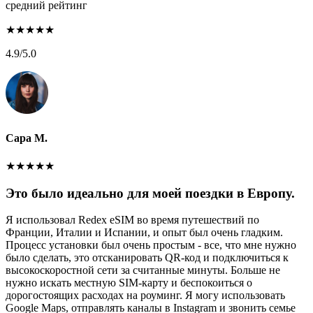
средний рейтинг
★
★
★
★
★
4.9
/5.0
Сара М.
★
★
★
★
★
Это было идеально для моей поездки в Европу.
Я использовал Redex eSIM во время путешествий по
Франции, Италии и Испании, и опыт был очень гладким.
Процесс установки был очень простым - все, что мне нужно
было сделать, это отсканировать QR-код и подключиться к
высокоскоростной сети за считанные минуты. Больше не
нужно искать местную SIM-карту и беспокоиться о
дорогостоящих расходах на роуминг. Я могу использовать
Google Maps, отправлять каналы в Instagram и звонить семье