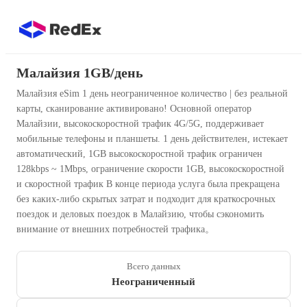
Малайзия 1GB/день
Малайзия eSim 1 день неограниченное количество | без реальной
карты, сканирование активировано! Основной оператор
Малайзии, высокоскоростной трафик 4G/5G, поддерживает
мобильные телефоны и планшеты. 1 день действителен, истекает
автоматический, 1GB высокоскоростной трафик ограничен
128kbps ~ 1Mbps, ограничение скорости 1GB, высокоскоростной
и скоростной трафик В конце периода услуга была прекращена
без каких-либо скрытых затрат и подходит для краткосрочных
поездок и деловых поездок в Малайзию, чтобы сэкономить
внимание от внешних потребностей трафика。
Всего данных
Неограниченный