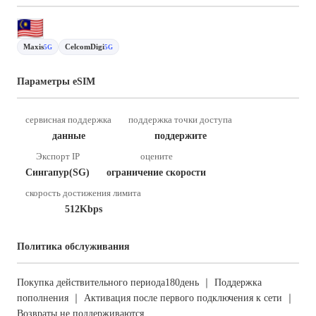
Maxis
CelcomDigi
5G
5G
Параметры eSIM
сервисная поддержка
поддержка точки доступа
данные
поддержите
Экспорт IP
оцените
Сингапур(SG)
ограничение скорости
скорость достижения лимита
512Kbps
Политика обслуживания
Покупка действительного периода180день ｜ Поддержка
пополнения ｜ Активация после первого подключения к сети ｜
Возвраты не поддерживаются.