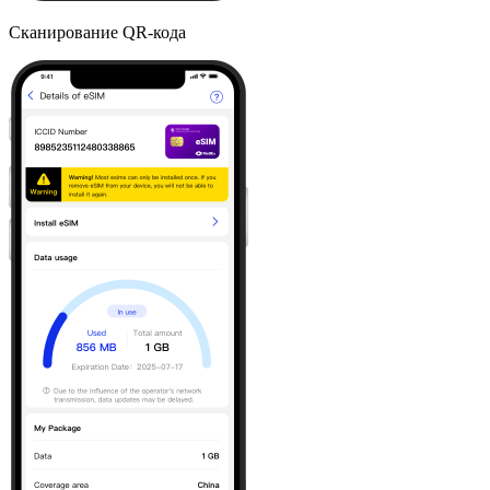
Сканирование QR-кода