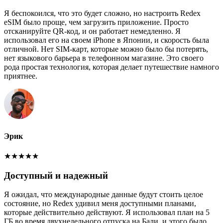
Я беспокоился, что это будет сложно, но настроить Redex
eSIM было проще, чем загрузить приложение. Просто
отсканируйте QR-код, и он работает немедленно. Я
использовал его на своем iPhone в Японии, и скорость была
отличной. Нет SIM-карт, которые можно было бы потерять,
нет языкового барьера в телефонном магазине. Это своего
рода простая технология, которая делает путешествие намного
приятнее.
Эрик
★
★
★
★
★
Доступный и надежный
Я ожидал, что международные данные будут стоить целое
состояние, но Redex удивил меня доступными планами,
которые действительно действуют. Я использовал план на 5
ГБ во время двухнедельного отпуска на Бали, и этого было