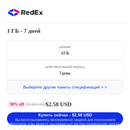
1 ГБ - 7 дней
данные
1ГБ
действительный период
7день
Выберите другие пакеты спецификаций > >
$2.58 USD
30% off
$3.69 USD
Купить сейчас - $2.58 USD
Вы воспользовались эксклюзивной скидкой для поклонников
блоггеров, и вы можете наслаждаться ею при размещении заказа.