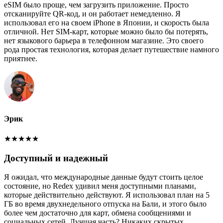
eSIM было проще, чем загрузить приложение. Просто
отсканируйте QR-код, и он работает немедленно. Я
использовал его на своем iPhone в Японии, и скорость была
отличной. Нет SIM-карт, которые можно было бы потерять,
нет языкового барьера в телефонном магазине. Это своего
рода простая технология, которая делает путешествие намного
приятнее.
Эрик
★
★
★
★
★
Доступный и надежный
Я ожидал, что международные данные будут стоить целое
состояние, но Redex удивил меня доступными планами,
которые действительно действуют. Я использовал план на 5
ГБ во время двухнедельного отпуска на Бали, и этого было
более чем достаточно для карт, обмена сообщениями и
социальных сетей. Лучшая часть? Никаких скрытых