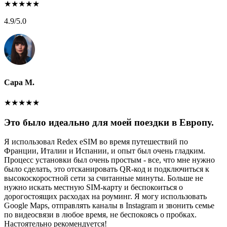
★
★
★
★
★
4.9
/5.0
Сара М.
★
★
★
★
★
Это было идеально для моей поездки в Европу.
Я использовал Redex eSIM во время путешествий по
Франции, Италии и Испании, и опыт был очень гладким.
Процесс установки был очень простым - все, что мне нужно
было сделать, это отсканировать QR-код и подключиться к
высокоскоростной сети за считанные минуты. Больше не
нужно искать местную SIM-карту и беспокоиться о
дорогостоящих расходах на роуминг. Я могу использовать
Google Maps, отправлять каналы в Instagram и звонить семье
по видеосвязи в любое время, не беспокоясь о пробках.
Настоятельно рекомендуется!