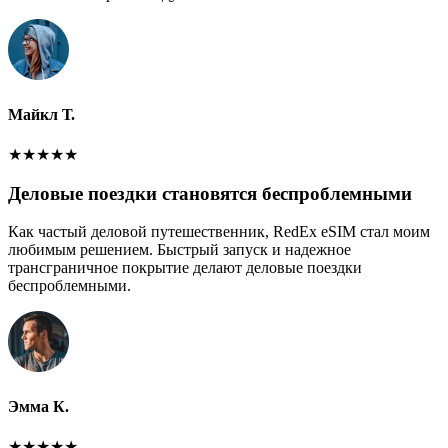
Майкл Т.
★
★
★
★
★
Деловые поездки становятся беспроблемными
Как частый деловой путешественник, RedEx eSIM стал моим
любимым решением. Быстрый запуск и надежное
трансграничное покрытие делают деловые поездки
беспроблемными.
Эмма К.
★
★
★
★
★