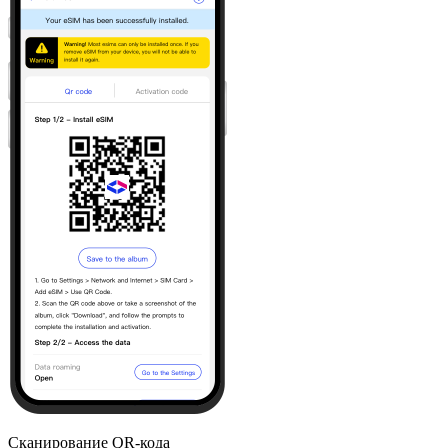
Сканирование QR-кода