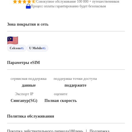
Совокупное обслуживание 100 000 + путешественников
Процесс оплаты гарантированно будет безопасным
Зона покрытия и сеть
Celcom
U Mobile
4G
4G
Параметры eSIM
сервисная поддержка
поддержка точки доступа
данные
поддержите
Экспорт IP
оцените
Сингапур(SG)
Полная скорость
Политика обслуживания
Покупка действительного периода180день ｜ Поддержка