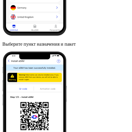
Выберите пункт назначения и пакет