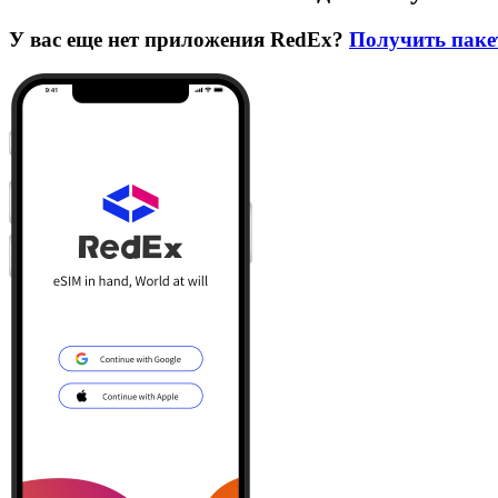
У вас еще нет приложения RedEx?
Получить паке