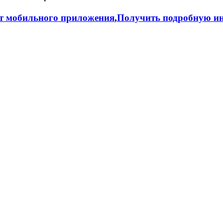
т мобильного приложения
,
Получить подробную ин