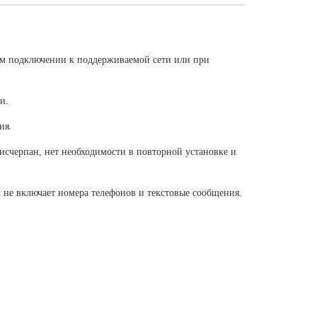
ом подключении к поддерживаемой сети или при
и.
ия.
исчерпан, нет необходимости в повторной установке и
 не включает номера телефонов и текстовые сообщения.