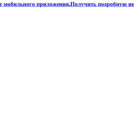
т мобильного приложения
,
Получить подробную ин