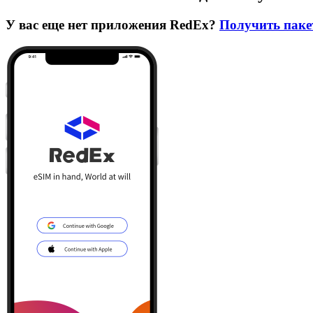
У вас еще нет приложения RedEx?
Получить паке