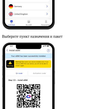
Выберите пункт назначения и пакет