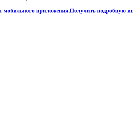
т мобильного приложения
,
Получить подробную ин