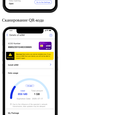
Сканирование QR-кода