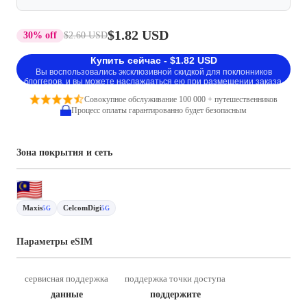
$1.82 USD
30% off
$2.60 USD
Купить сейчас - $1.82 USD
Вы воспользовались эксклюзивной скидкой для поклонников
блоггеров, и вы можете наслаждаться ею при размещении заказа.
Совокупное обслуживание 100 000 + путешественников
Процесс оплаты гарантированно будет безопасным
Зона покрытия и сеть
Maxis
CelcomDigi
5G
5G
Параметры eSIM
сервисная поддержка
поддержка точки доступа
данные
поддержите