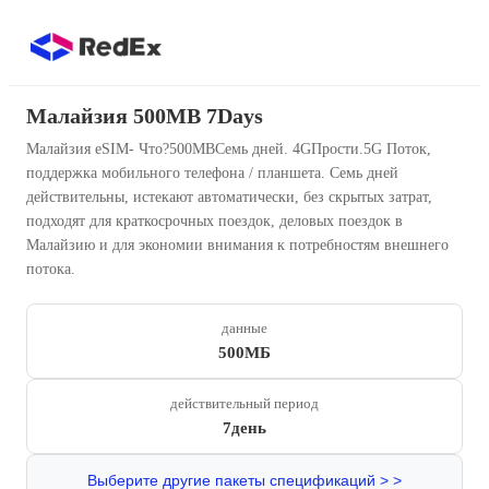
Малайзия 500MB 7Days
Малайзия eSIM- Что?500MBСемь дней. 4GПрости.5G Поток,
поддержка мобильного телефона / планшета. Семь дней
действительны, истекают автоматически, без скрытых затрат,
подходят для краткосрочных поездок, деловых поездок в
Малайзию и для экономии внимания к потребностям внешнего
потока.
данные
500МБ
действительный период
7день
Выберите другие пакеты спецификаций > >