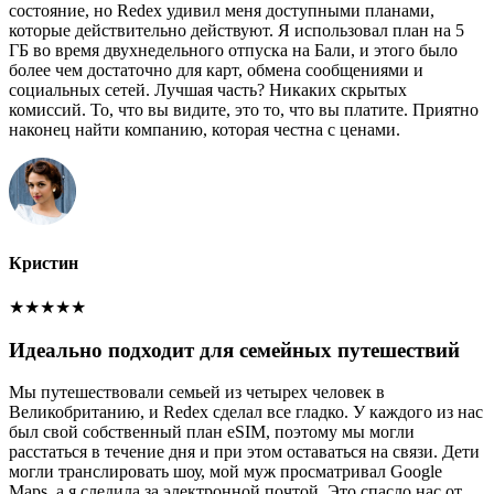
состояние, но Redex удивил меня доступными планами,
которые действительно действуют. Я использовал план на 5
ГБ во время двухнедельного отпуска на Бали, и этого было
более чем достаточно для карт, обмена сообщениями и
социальных сетей. Лучшая часть? Никаких скрытых
комиссий. То, что вы видите, это то, что вы платите. Приятно
наконец найти компанию, которая честна с ценами.
Кристин
★
★
★
★
★
Идеально подходит для семейных путешествий
Мы путешествовали семьей из четырех человек в
Великобританию, и Redex сделал все гладко. У каждого из нас
был свой собственный план eSIM, поэтому мы могли
расстаться в течение дня и при этом оставаться на связи. Дети
могли транслировать шоу, мой муж просматривал Google
Maps, а я следила за электронной почтой. Это спасло нас от