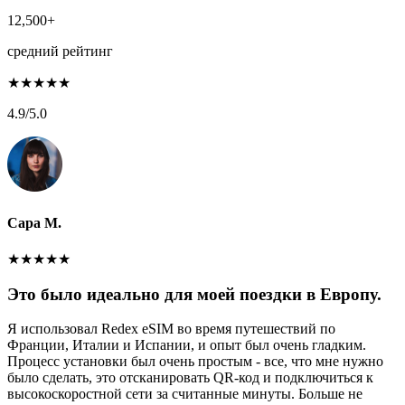
12,500+
средний рейтинг
★
★
★
★
★
4.9
/5.0
Сара М.
★
★
★
★
★
Это было идеально для моей поездки в Европу.
Я использовал Redex eSIM во время путешествий по
Франции, Италии и Испании, и опыт был очень гладким.
Процесс установки был очень простым - все, что мне нужно
было сделать, это отсканировать QR-код и подключиться к
высокоскоростной сети за считанные минуты. Больше не