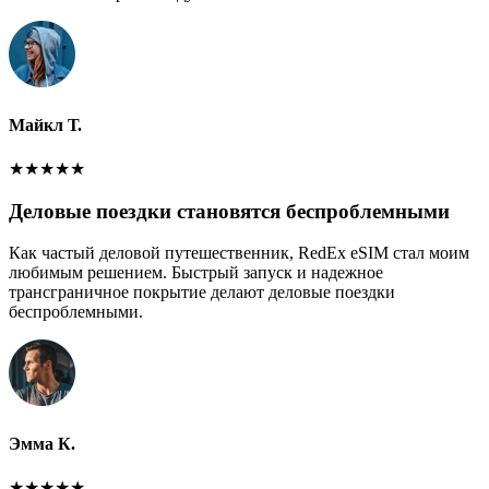
Майкл Т.
★
★
★
★
★
Деловые поездки становятся беспроблемными
Как частый деловой путешественник, RedEx eSIM стал моим
любимым решением. Быстрый запуск и надежное
трансграничное покрытие делают деловые поездки
беспроблемными.
Эмма К.
★
★
★
★
★