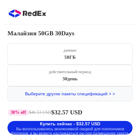
Малайзия 50GB 30Days
данные
50ГБ
действительный период
30день
Выберите другие пакеты спецификаций > >
$32.57 USD
30% off
$46.53 USD
Купить сейчас - $32.57 USD
Вы воспользовались эксклюзивной скидкой для поклонников
блоггеров, и вы можете наслаждаться ею при размещении заказа.