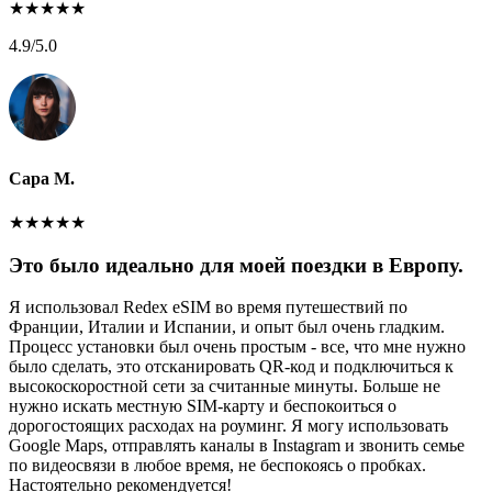
★
★
★
★
★
4.9
/5.0
Сара М.
★
★
★
★
★
Это было идеально для моей поездки в Европу.
Я использовал Redex eSIM во время путешествий по
Франции, Италии и Испании, и опыт был очень гладким.
Процесс установки был очень простым - все, что мне нужно
было сделать, это отсканировать QR-код и подключиться к
высокоскоростной сети за считанные минуты. Больше не
нужно искать местную SIM-карту и беспокоиться о
дорогостоящих расходах на роуминг. Я могу использовать
Google Maps, отправлять каналы в Instagram и звонить семье
по видеосвязи в любое время, не беспокоясь о пробках.
Настоятельно рекомендуется!