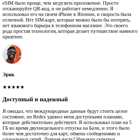
eSIM было проще, чем загрузить приложение. Просто
отсканируйте QR-код, и он работает немедленно. Я
использовал его на своем iPhone в Японии, и скорость была
отличной. Нет SIM-карт, которые можно было бы потерять,
нет языкового барьера в телефонном магазине. Это своего
рода простая технология, которая делает путешествие намного
приятнее.
Эрик
★
★
★
★
★
Доступный и надежный
Я ожидал, что международные данные будут стоить целое
состояние, но Redex удивил меня доступными планами,
которые действительно действуют. Я использовал план на 5
ГБ во время двухнедельного отпуска на Бали, и этого было
более чем достаточно для карт, обмена сообщениями и
социальных сетей. Лучшая часть? Никаких скрытых