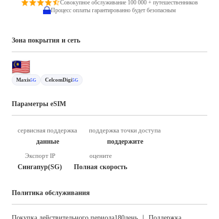
Совокупное обслуживание 100 000 + путешественников
Процесс оплаты гарантированно будет безопасным
Зона покрытия и сеть
Maxis
CelcomDigi
5G
5G
Параметры eSIM
сервисная поддержка
поддержка точки доступа
данные
поддержите
Экспорт IP
оцените
Сингапур(SG)
Полная скорость
Политика обслуживания
Покупка действительного периода180день ｜ Поддержка