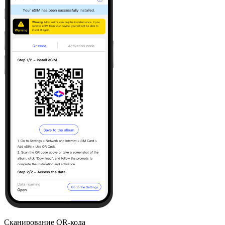
Сканирование QR-кода