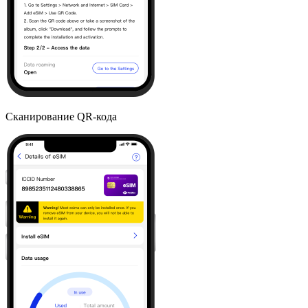
Сканирование QR-кода