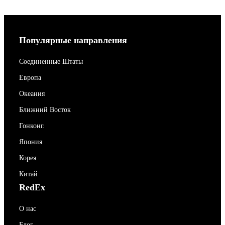
Популярные направления
Соединенные Штаты
Европа
Океания
Ближний Восток
Гонконг.
Япония
Корея
Китай
RedEx
О нас
Блог