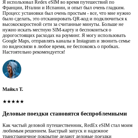
Я использовал Redex eSIM во время путешествий по
Франции, Италии и Испании, и опыт был очень гладким.
Процесс установки был очень простым - все, что мне нужно
было сделать, это отсканировать QR-код и подключиться к
высокоскоростной сети за считанные минуты. Больше не
нужно искать местную SIM-карту и беспокоиться о
дорогостоящих расходах на роуминг. Я могу использовать
Google Maps, отправлять каналы в Instagram и звонить семье
по видеосвязи в любое время, не беспокоясь о пробках.
Настоятельно рекомендуется!
Майкл Т.
★
★
★
★
★
Деловые поездки становятся беспроблемными
Как частый деловой путешественник, RedEx eSIM стал моим
любимым решением. Быстрый запуск и надежное
трансграничное покрытие делают деловые поездки