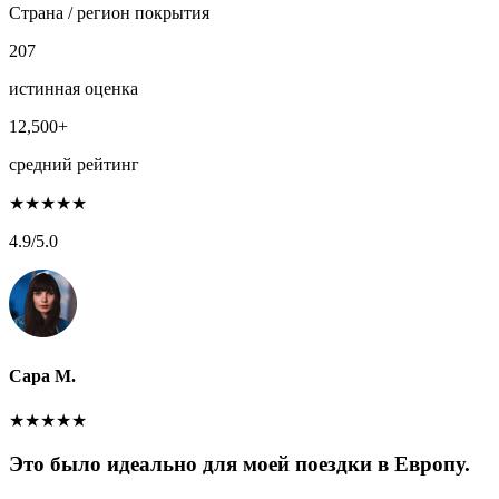
Страна / регион покрытия
207
истинная оценка
12,500+
средний рейтинг
★
★
★
★
★
4.9
/5.0
Сара М.
★
★
★
★
★
Это было идеально для моей поездки в Европу.