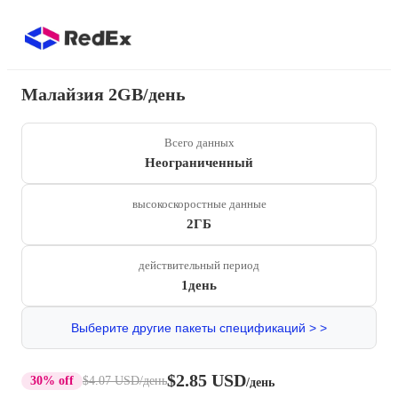
Малайзия 2GB/день
Всего данных
Неограниченный
высокоскоростные данные
2ГБ
действительный период
1день
Выберите другие пакеты спецификаций > >
$2.85 USD
30% off
$4.07 USD
/день
/день