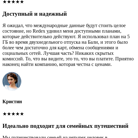
★
★
★
★
★
Доступный и надежный
Я ожидал, что международные данные будут стоить целое
состояние, но Redex удивил меня доступными планами,
которые действительно действуют. Я использовал план на 5
ГБ во время двухнедельного отпуска на Бали, и этого было
более чем достаточно для карт, обмена сообщениями и
социальных сетей. Лучшая часть? Никаких скрытых
комиссий. То, что вы видите, это то, что вы платите. Приятно
наконец найти компанию, которая честна с ценами.
Кристин
★
★
★
★
★
Идеально подходит для семейных путешествий
Мы путешествовали семьей из четырех человек в