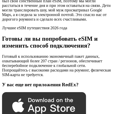
был свой собственный план eSIM, поэтому мы могли
расстаться в течение дня и при этом оставаться на связи. Дети
могли транслировать шоу, мой муж просматривал Google
Maps, а я следила за электронной почтой. Это спасло нас от
дорогого роуминга и сделало всех счастливыми.
Лучшие eSIM путешествия 2026 года
Готовы ли вы попробовать eSIM и
изменить способ подключения?
Готовый к использованию экономичный пакет данных,
охватывающий более 207 стран / регионов, обеспечивает
бесперебойное подключение к глобальной сети.
Попрощайтесь с высокими расходами на роуминг, физическая
SIM-карта не требуется.
У вас еще нет приложения RedEx?