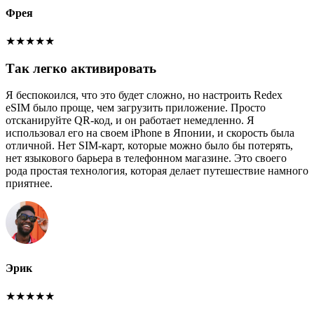
Фрея
★
★
★
★
★
Так легко активировать
Я беспокоился, что это будет сложно, но настроить Redex
eSIM было проще, чем загрузить приложение. Просто
отсканируйте QR-код, и он работает немедленно. Я
использовал его на своем iPhone в Японии, и скорость была
отличной. Нет SIM-карт, которые можно было бы потерять,
нет языкового барьера в телефонном магазине. Это своего
рода простая технология, которая делает путешествие намного
приятнее.
Эрик
★
★
★
★
★