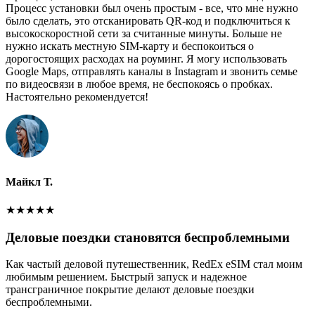
Процесс установки был очень простым - все, что мне нужно
было сделать, это отсканировать QR-код и подключиться к
высокоскоростной сети за считанные минуты. Больше не
нужно искать местную SIM-карту и беспокоиться о
дорогостоящих расходах на роуминг. Я могу использовать
Google Maps, отправлять каналы в Instagram и звонить семье
по видеосвязи в любое время, не беспокоясь о пробках.
Настоятельно рекомендуется!
Майкл Т.
★
★
★
★
★
Деловые поездки становятся беспроблемными
Как частый деловой путешественник, RedEx eSIM стал моим
любимым решением. Быстрый запуск и надежное
трансграничное покрытие делают деловые поездки
беспроблемными.