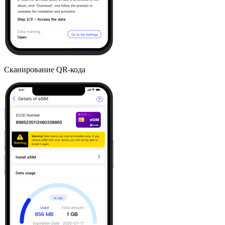
Сканирование QR-кода