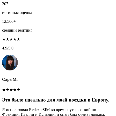
207
истинная оценка
12,500+
средний рейтинг
★
★
★
★
★
4.9
/5.0
Сара М.
★
★
★
★
★
Это было идеально для моей поездки в Европу.
Я использовал Redex eSIM во время путешествий по
Франции, Италии и Испании, и опыт был очень гладким.