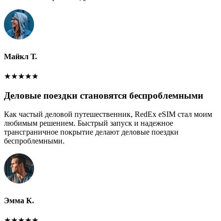
Майкл Т.
★
★
★
★
★
Деловые поездки становятся беспроблемными
Как частый деловой путешественник, RedEx eSIM стал моим
любимым решением. Быстрый запуск и надежное
трансграничное покрытие делают деловые поездки
беспроблемными.
Эмма К.
★
★
★
★
★