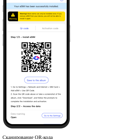
Сканирование QR-кода