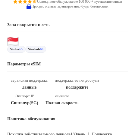
Совокупное обслуживание 100 000 + путешественников
Процесс оплаты гарантированно будет безопасным
Зона покрытия и сеть
Simba
Starhub
4G
4G
Параметры eSIM
сервисная поддержка
поддержка точки доступа
данные
поддержите
Экспорт IP
оцените
Сингапур(SG)
Полная скорость
Политика обслуживания
Покупка действительного периода180день ｜ Поддержка