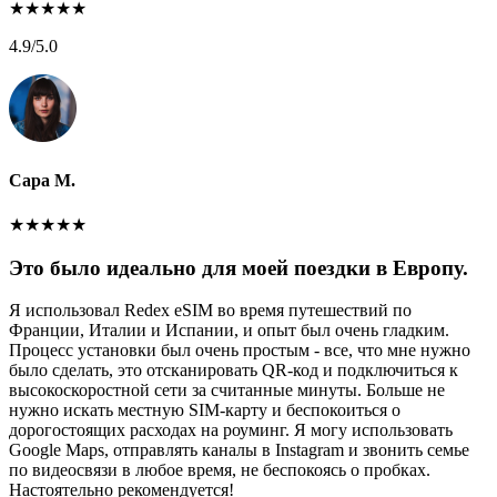
★
★
★
★
★
4.9
/5.0
Сара М.
★
★
★
★
★
Это было идеально для моей поездки в Европу.
Я использовал Redex eSIM во время путешествий по
Франции, Италии и Испании, и опыт был очень гладким.
Процесс установки был очень простым - все, что мне нужно
было сделать, это отсканировать QR-код и подключиться к
высокоскоростной сети за считанные минуты. Больше не
нужно искать местную SIM-карту и беспокоиться о
дорогостоящих расходах на роуминг. Я могу использовать
Google Maps, отправлять каналы в Instagram и звонить семье
по видеосвязи в любое время, не беспокоясь о пробках.
Настоятельно рекомендуется!