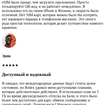
eSIM было проще, чем загрузить приложение. Просто
отсканируйте QR-код, и он работает немедленно. Я
использовал его на своем iPhone в Японии, и скорость была
отличной. Нет SIM-карт, которые можно было бы потерять,
нет языкового барьера в телефонном магазине. Это своего
рода простая технология, которая делает путешествие намного
приятнее.
Эрик
★
★
★
★
★
Доступный и надежный
Я ожидал, что международные данные будут стоить целое
состояние, но Redex удивил меня доступными планами,
которые действительно действуют. Я использовал план на 5
ГБ во время двухнедельного отпуска на Бали, и этого было
более чем достаточно для карт, обмена сообщениями и
социальных сетей. Лучшая часть? Никаких скрытых