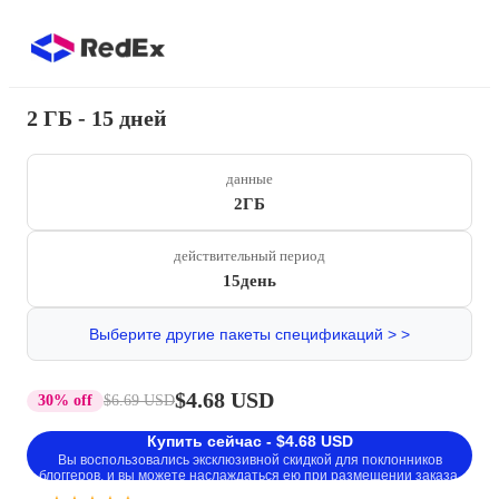
2 ГБ - 15 дней
данные
2ГБ
действительный период
15день
Выберите другие пакеты спецификаций > >
$4.68 USD
30% off
$6.69 USD
Купить сейчас - $4.68 USD
Вы воспользовались эксклюзивной скидкой для поклонников
блоггеров, и вы можете наслаждаться ею при размещении заказа.