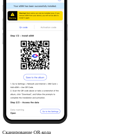
Сканирование QR-кода