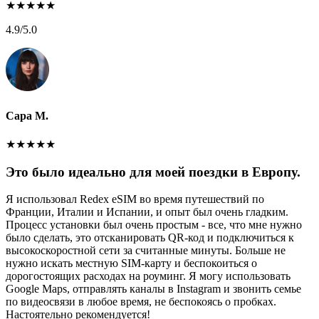
★
★
★
★
★
4.9
/5.0
Сара М.
★
★
★
★
★
Это было идеально для моей поездки в Европу.
Я использовал Redex eSIM во время путешествий по
Франции, Италии и Испании, и опыт был очень гладким.
Процесс установки был очень простым - все, что мне нужно
было сделать, это отсканировать QR-код и подключиться к
высокоскоростной сети за считанные минуты. Больше не
нужно искать местную SIM-карту и беспокоиться о
дорогостоящих расходах на роуминг. Я могу использовать
Google Maps, отправлять каналы в Instagram и звонить семье
по видеосвязи в любое время, не беспокоясь о пробках.
Настоятельно рекомендуется!