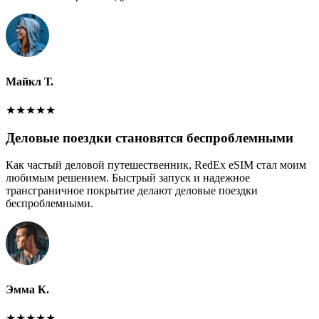
Майкл Т.
★
★
★
★
★
Деловые поездки становятся беспроблемными
Как частый деловой путешественник, RedEx eSIM стал моим
любимым решением. Быстрый запуск и надежное
трансграничное покрытие делают деловые поездки
беспроблемными.
Эмма К.
★
★
★
★
★