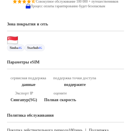
Совокупное обслуживание 100 000 + путешественников
Процесс оплаты гарантированно будет безопасным
Зона покрытия и сеть
Simba
Starhub
4G
4G
Параметры eSIM
сервисная поддержка
поддержка точки доступа
данные
поддержите
Экспорт IP
оцените
Сингапур(SG)
Полная скорость
Политика обслуживания
Покупка действительного периода180день ｜ Поддержка