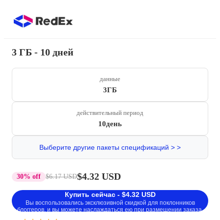
3 ГБ - 10 дней
данные
3ГБ
действительный период
10день
Выберите другие пакеты спецификаций > >
$4.32 USD
30% off
$6.17 USD
Купить сейчас - $4.32 USD
Вы воспользовались эксклюзивной скидкой для поклонников
блоггеров, и вы можете наслаждаться ею при размещении заказа.