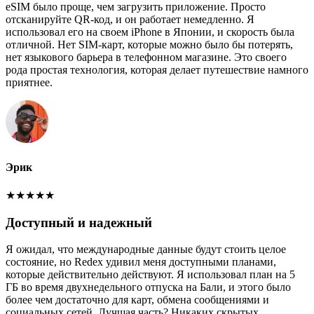
eSIM было проще, чем загрузить приложение. Просто
отсканируйте QR-код, и он работает немедленно. Я
использовал его на своем iPhone в Японии, и скорость была
отличной. Нет SIM-карт, которые можно было бы потерять,
нет языкового барьера в телефонном магазине. Это своего
рода простая технология, которая делает путешествие намного
приятнее.
Эрик
★
★
★
★
★
Доступный и надежный
Я ожидал, что международные данные будут стоить целое
состояние, но Redex удивил меня доступными планами,
которые действительно действуют. Я использовал план на 5
ГБ во время двухнедельного отпуска на Бали, и этого было
более чем достаточно для карт, обмена сообщениями и
социальных сетей. Лучшая часть? Никаких скрытых