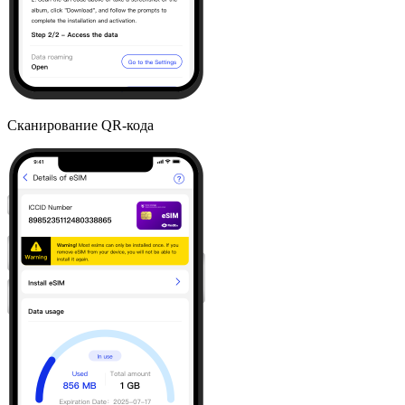
Сканирование QR-кода