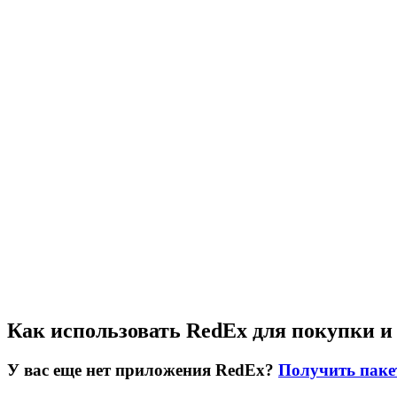
Как использовать RedEx для покупки и
У вас еще нет приложения RedEx?
Получить паке