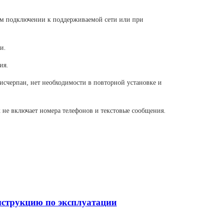
ом подключении к поддерживаемой сети или при
и.
ия.
исчерпан, нет необходимости в повторной установке и
 не включает номера телефонов и текстовые сообщения.
струкцию по эксплуатации