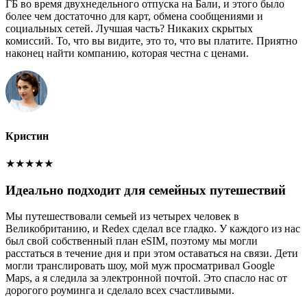
ГБ во время двухнедельного отпуска на Бали, и этого было
более чем достаточно для карт, обмена сообщениями и
социальных сетей. Лучшая часть? Никаких скрытых
комиссий. То, что вы видите, это то, что вы платите. Приятно
наконец найти компанию, которая честна с ценами.
Кристин
★
★
★
★
★
Идеально подходит для семейных путешествий
Мы путешествовали семьей из четырех человек в
Великобританию, и Redex сделал все гладко. У каждого из нас
был свой собственный план eSIM, поэтому мы могли
расстаться в течение дня и при этом оставаться на связи. Дети
могли транслировать шоу, мой муж просматривал Google
Maps, а я следила за электронной почтой. Это спасло нас от
дорогого роуминга и сделало всех счастливыми.