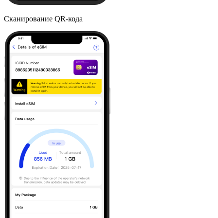
Сканирование QR-кода