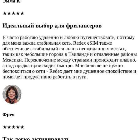
Эмма К.
★
★
★
★
★
Идеальный выбор для фрилансеров
Я часто работаю удаленно и люблю путешествовать, поэтому
для меня важна стабильная сеть. Redex eSIM также
обеспечивает стабильный сигнал в неожиданных местах,
таких как небольшие города в Таиланде и отдаленные районы
Мексики. Переключение между странами происходит плавно,
а подзарядка происходит быстро. Мне больше не нужно
беспокоиться о сети - Redex дает мне душевное спокойствие и
помогает продуктивно работать в пути.
Фрея
★
★
★
★
★
Так легко активировать