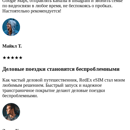
Google Maps, отправлять каналы в Instagram и звонить семье
по видеосвязи в любое время, не беспокоясь о пробках.
Настоятельно рекомендуется!
Майкл Т.
★
★
★
★
★
Деловые поездки становятся беспроблемными
Как частый деловой путешественник, RedEx eSIM стал моим
любимым решением. Быстрый запуск и надежное
трансграничное покрытие делают деловые поездки
беспроблемными.