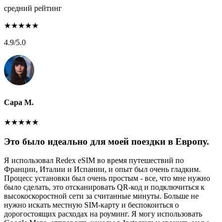
средний рейтинг
★
★
★
★
★
4.9
/5.0
Сара М.
★
★
★
★
★
Это было идеально для моей поездки в Европу.
Я использовал Redex eSIM во время путешествий по
Франции, Италии и Испании, и опыт был очень гладким.
Процесс установки был очень простым - все, что мне нужно
было сделать, это отсканировать QR-код и подключиться к
высокоскоростной сети за считанные минуты. Больше не
нужно искать местную SIM-карту и беспокоиться о
дорогостоящих расходах на роуминг. Я могу использовать