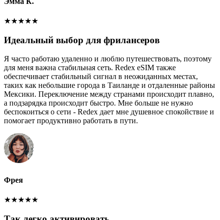
Эмма К.
★
★
★
★
★
Идеальный выбор для фрилансеров
Я часто работаю удаленно и люблю путешествовать, поэтому
для меня важна стабильная сеть. Redex eSIM также
обеспечивает стабильный сигнал в неожиданных местах,
таких как небольшие города в Таиланде и отдаленные районы
Мексики. Переключение между странами происходит плавно,
а подзарядка происходит быстро. Мне больше не нужно
беспокоиться о сети - Redex дает мне душевное спокойствие и
помогает продуктивно работать в пути.
Фрея
★
★
★
★
★
Так легко активировать