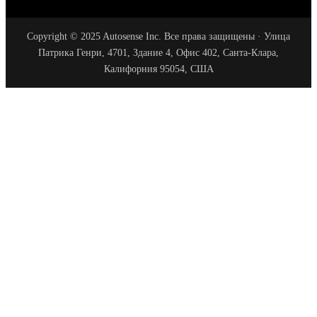
Copyright © 2025 Autosense Inc. Все права защищены · Улица
Патрика Генри, 4701, Здание 4, Офис 402, Санта-Клара,
Калифорния 95054, США