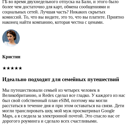
ГБ во время двухнедельного отпуска на Бали, и этого было
более чем достаточно для карт, обмена сообщениями и
социальных сетей. Лучшая часть? Никаких скрытых
комиссий. То, что вы видите, это то, что вы платите. Приятно
наконец найти компанию, которая честна с ценами.
Кристин
★
★
★
★
★
Идеально подходит для семейных путешествий
Мы путешествовали семьей из четырех человек в
Великобританию, и Redex сделал все гладко. У каждого из нас
был свой собственный план eSIM, поэтому мы могли
расстаться в течение дня и при этом оставаться на связи. Дети
могли транслировать шоу, мой муж просматривал Google
Maps, а я следила за электронной почтой. Это спасло нас от
дорогого роуминга и сделало всех счастливыми.