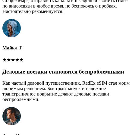
Google Maps, отправлять каналы в Instagram и звонить семье
по видеосвязи в любое время, не беспокоясь о пробках.
Настоятельно рекомендуется!
Майкл Т.
★
★
★
★
★
Деловые поездки становятся беспроблемными
Как частый деловой путешественник, RedEx eSIM стал моим
любимым решением. Быстрый запуск и надежное
трансграничное покрытие делают деловые поездки
беспроблемными.