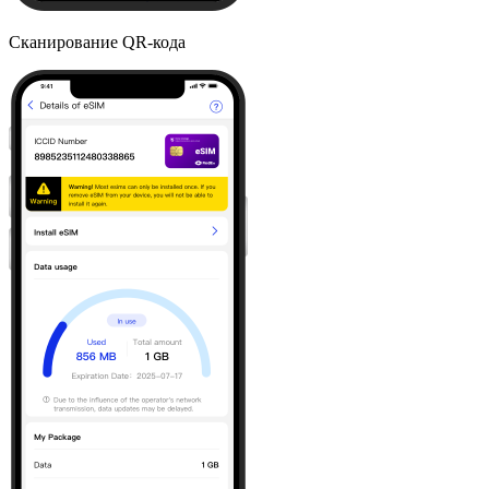
Сканирование QR-кода