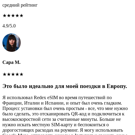
средний рейтинг
★
★
★
★
★
4.9
/5.0
Сара М.
★
★
★
★
★
Это было идеально для моей поездки в Европу.
Я использовал Redex eSIM во время путешествий по
Франции, Италии и Испании, и опыт был очень гладким.
Процесс установки был очень простым - все, что мне нужно
было сделать, это отсканировать QR-код и подключиться к
высокоскоростной сети за считанные минуты. Больше не
нужно искать местную SIM-карту и беспокоиться о
дорогостоящих расходах на роуминг. Я могу использовать