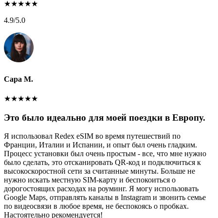
★
★
★
★
★
4.9
/5.0
Сара М.
★
★
★
★
★
Это было идеально для моей поездки в Европу.
Я использовал Redex eSIM во время путешествий по
Франции, Италии и Испании, и опыт был очень гладким.
Процесс установки был очень простым - все, что мне нужно
было сделать, это отсканировать QR-код и подключиться к
высокоскоростной сети за считанные минуты. Больше не
нужно искать местную SIM-карту и беспокоиться о
дорогостоящих расходах на роуминг. Я могу использовать
Google Maps, отправлять каналы в Instagram и звонить семье
по видеосвязи в любое время, не беспокоясь о пробках.
Настоятельно рекомендуется!