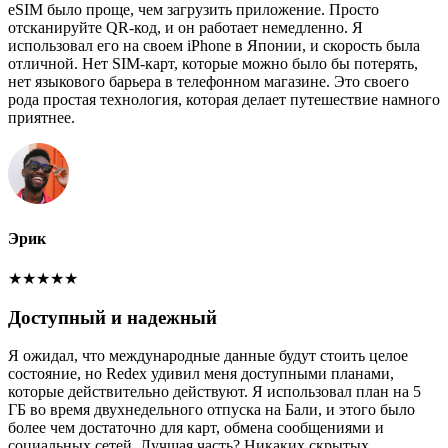
eSIM было проще, чем загрузить приложение. Просто
отсканируйте QR-код, и он работает немедленно. Я
использовал его на своем iPhone в Японии, и скорость была
отличной. Нет SIM-карт, которые можно было бы потерять,
нет языкового барьера в телефонном магазине. Это своего
рода простая технология, которая делает путешествие намного
приятнее.
Эрик
★
★
★
★
★
Доступный и надежный
Я ожидал, что международные данные будут стоить целое
состояние, но Redex удивил меня доступными планами,
которые действительно действуют. Я использовал план на 5
ГБ во время двухнедельного отпуска на Бали, и этого было
более чем достаточно для карт, обмена сообщениями и
социальных сетей. Лучшая часть? Никаких скрытых