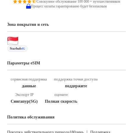
Совокупное обслуживание 100 000 + путешественников
Процесс оплаты гарантированно будет безопасным
Зона покрытия и сеть
Starhub
4G
Параметры eSIM
сервисная поддержка
поддержка точки доступа
данные
поддержите
Экспорт IP
оцените
Сингапур(SG)
Полная скорость
Политика обслуживания
Покупка действительного периода180день ｜ Поддержка