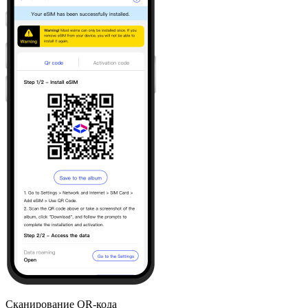
Сканирование QR-кода