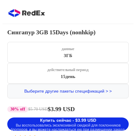
Сингапур 3GB 15Days (nonhkip)
данные
3ГБ
действительный период
15день
Выберите другие пакеты спецификаций > >
$3.99 USD
30% off
$5.70 USD
Купить сейчас - $3.99 USD
Вы воспользовались эксклюзивной скидкой для поклонников
блоггеров, и вы можете наслаждаться ею при размещении заказа.