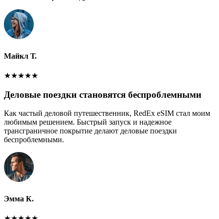
Майкл Т.
★
★
★
★
★
Деловые поездки становятся беспроблемными
Как частый деловой путешественник, RedEx eSIM стал моим
любимым решением. Быстрый запуск и надежное
трансграничное покрытие делают деловые поездки
беспроблемными.
Эмма К.
★
★
★
★
★