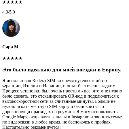
★
★
★
★
★
4.9
/5.0
Сара М.
★
★
★
★
★
Это было идеально для моей поездки в Европу.
Я использовал Redex eSIM во время путешествий по
Франции, Италии и Испании, и опыт был очень гладким.
Процесс установки был очень простым - все, что мне нужно
было сделать, это отсканировать QR-код и подключиться к
высокоскоростной сети за считанные минуты. Больше не
нужно искать местную SIM-карту и беспокоиться о
дорогостоящих расходах на роуминг. Я могу использовать
Google Maps, отправлять каналы в Instagram и звонить семье
по видеосвязи в любое время, не беспокоясь о пробках.
Настоятельно рекомендуется!