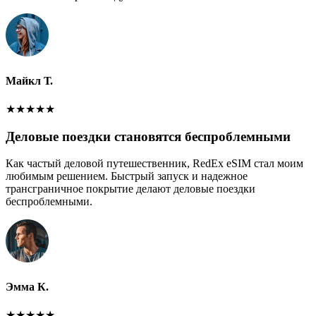
Майкл Т.
★
★
★
★
★
Деловые поездки становятся беспроблемными
Как частый деловой путешественник, RedEx eSIM стал моим
любимым решением. Быстрый запуск и надежное
трансграничное покрытие делают деловые поездки
беспроблемными.
Эмма К.
★
★
★
★
★