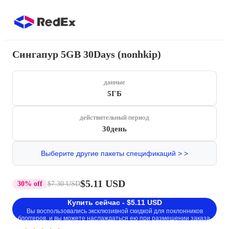
Сингапур 5GB 30Days (nonhkip)
данные
5ГБ
действительный период
30день
Выберите другие пакеты спецификаций > >
$5.11 USD
30% off
$7.30 USD
Купить сейчас - $5.11 USD
Вы воспользовались эксклюзивной скидкой для поклонников
блоггеров, и вы можете наслаждаться ею при размещении заказа.