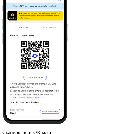
Сканирование QR-кода