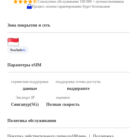
Совокупное обслуживание 100 000 + путешественников
Процесс оплаты гарантированно будет безопасным
Зона покрытия и сеть
Starhub
4G
Параметры eSIM
сервисная поддержка
поддержка точки доступа
данные
поддержите
Экспорт IP
оцените
Сингапур(SG)
Полная скорость
Политика обслуживания
Покупка действительного периода180день ｜ Поддержка