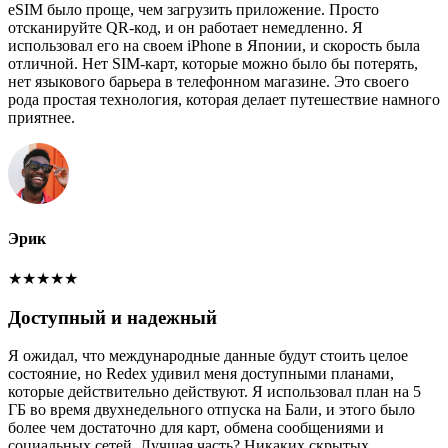
eSIM было проще, чем загрузить приложение. Просто
отсканируйте QR-код, и он работает немедленно. Я
использовал его на своем iPhone в Японии, и скорость была
отличной. Нет SIM-карт, которые можно было бы потерять,
нет языкового барьера в телефонном магазине. Это своего
рода простая технология, которая делает путешествие намного
приятнее.
Эрик
★
★
★
★
★
Доступный и надежный
Я ожидал, что международные данные будут стоить целое
состояние, но Redex удивил меня доступными планами,
которые действительно действуют. Я использовал план на 5
ГБ во время двухнедельного отпуска на Бали, и этого было
более чем достаточно для карт, обмена сообщениями и
социальных сетей. Лучшая часть? Никаких скрытых