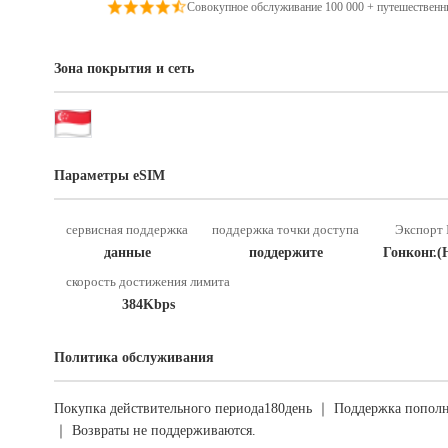
Совокупное обслуживание 100 000 + путешественн
Зона покрытия и сеть
Параметры eSIM
сервисная поддержка
поддержка точки доступа
Экспорт 
данные
поддержите
Гонконг.(
скорость достижения лимита
384Kbps
Политика обслуживания
Покупка действительного периода180день ｜ Поддержка пополн
｜ Возвраты не поддерживаются.