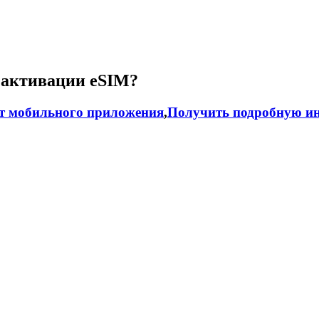
 активации eSIM?
т мобильного приложения
,
Получить подробную ин