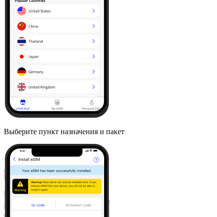
Выберите пункт назначения и пакет