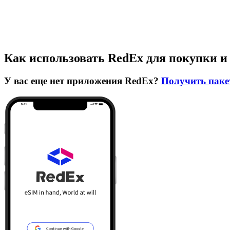
Как использовать RedEx для покупки и
У вас еще нет приложения RedEx?
Получить паке