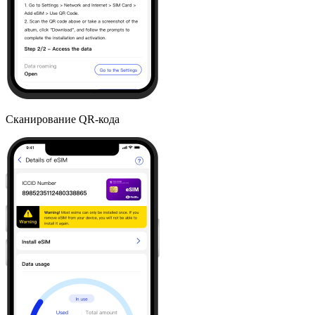
Сканирование QR-кода