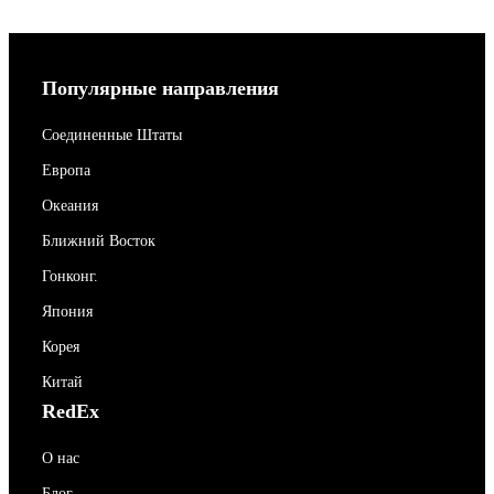
Популярные направления
Соединенные Штаты
Европа
Океания
Ближний Восток
Гонконг.
Япония
Корея
Китай
RedEx
О нас
Блог