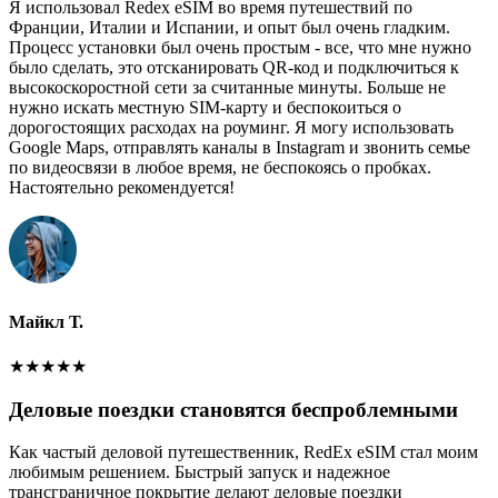
Я использовал Redex eSIM во время путешествий по
Франции, Италии и Испании, и опыт был очень гладким.
Процесс установки был очень простым - все, что мне нужно
было сделать, это отсканировать QR-код и подключиться к
высокоскоростной сети за считанные минуты. Больше не
нужно искать местную SIM-карту и беспокоиться о
дорогостоящих расходах на роуминг. Я могу использовать
Google Maps, отправлять каналы в Instagram и звонить семье
по видеосвязи в любое время, не беспокоясь о пробках.
Настоятельно рекомендуется!
Майкл Т.
★
★
★
★
★
Деловые поездки становятся беспроблемными
Как частый деловой путешественник, RedEx eSIM стал моим
любимым решением. Быстрый запуск и надежное
трансграничное покрытие делают деловые поездки