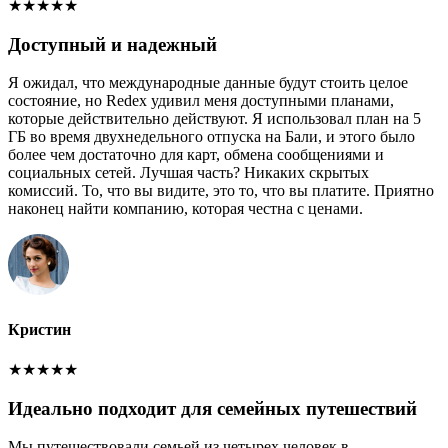
★
★
★
★
★
Доступный и надежный
Я ожидал, что международные данные будут стоить целое
состояние, но Redex удивил меня доступными планами,
которые действительно действуют. Я использовал план на 5
ГБ во время двухнедельного отпуска на Бали, и этого было
более чем достаточно для карт, обмена сообщениями и
социальных сетей. Лучшая часть? Никаких скрытых
комиссий. То, что вы видите, это то, что вы платите. Приятно
наконец найти компанию, которая честна с ценами.
Кристин
★
★
★
★
★
Идеально подходит для семейных путешествий
Мы путешествовали семьей из четырех человек в