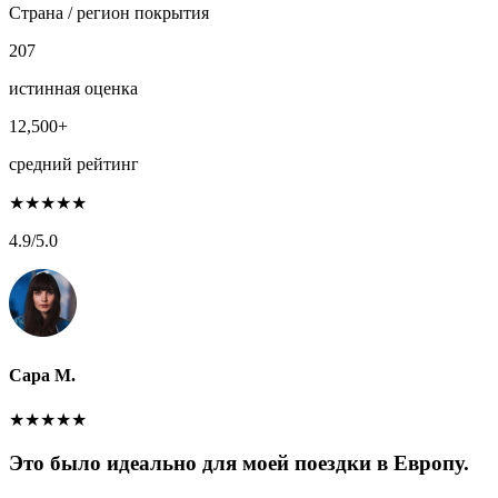
Страна / регион покрытия
207
истинная оценка
12,500+
средний рейтинг
★
★
★
★
★
4.9
/5.0
Сара М.
★
★
★
★
★
Это было идеально для моей поездки в Европу.