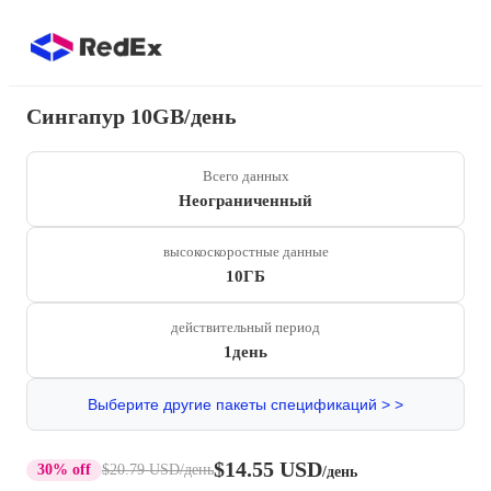
Сингапур 10GB/день
Всего данных
Неограниченный
высокоскоростные данные
10ГБ
действительный период
1день
Выберите другие пакеты спецификаций > >
$14.55 USD
30% off
$20.79 USD
/день
/день