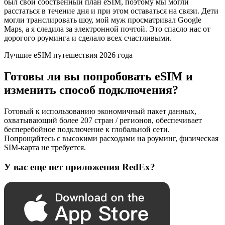
был свой собственный план eSIM, поэтому мы могли
расстаться в течение дня и при этом оставаться на связи. Дети
могли транслировать шоу, мой муж просматривал Google
Maps, а я следила за электронной почтой. Это спасло нас от
дорогого роуминга и сделало всех счастливыми.
Лучшие eSIM путешествия 2026 года
Готовы ли вы попробовать eSIM и
изменить способ подключения?
Готовый к использованию экономичный пакет данных,
охватывающий более 207 стран / регионов, обеспечивает
бесперебойное подключение к глобальной сети.
Попрощайтесь с высокими расходами на роуминг, физическая
SIM-карта не требуется.
У вас еще нет приложения RedEx?