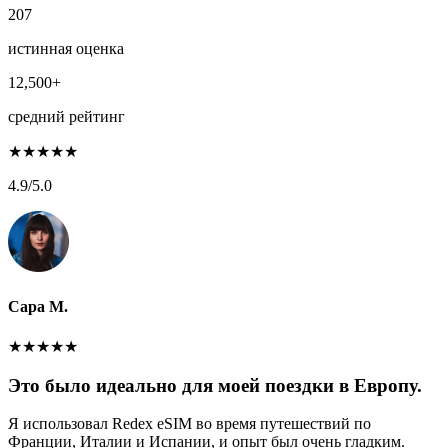
207
истинная оценка
12,500+
средний рейтинг
★
★
★
★
★
4.9
/5.0
Сара М.
★
★
★
★
★
Это было идеально для моей поездки в Европу.
Я использовал Redex eSIM во время путешествий по
Франции, Италии и Испании, и опыт был очень гладким.