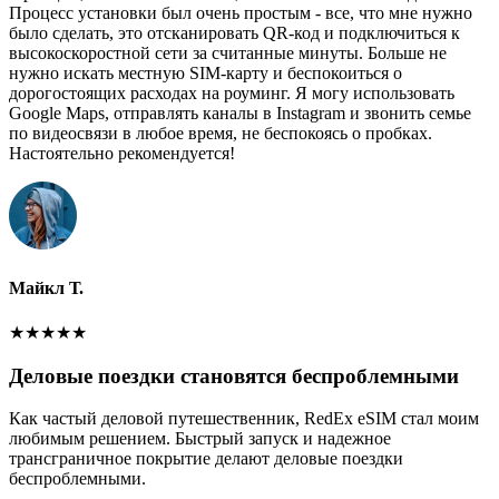
Процесс установки был очень простым - все, что мне нужно
было сделать, это отсканировать QR-код и подключиться к
высокоскоростной сети за считанные минуты. Больше не
нужно искать местную SIM-карту и беспокоиться о
дорогостоящих расходах на роуминг. Я могу использовать
Google Maps, отправлять каналы в Instagram и звонить семье
по видеосвязи в любое время, не беспокоясь о пробках.
Настоятельно рекомендуется!
Майкл Т.
★
★
★
★
★
Деловые поездки становятся беспроблемными
Как частый деловой путешественник, RedEx eSIM стал моим
любимым решением. Быстрый запуск и надежное
трансграничное покрытие делают деловые поездки
беспроблемными.