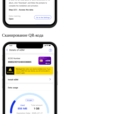
Сканирование QR-кода