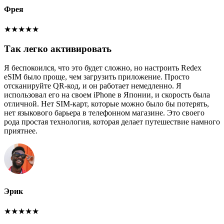
Фрея
★
★
★
★
★
Так легко активировать
Я беспокоился, что это будет сложно, но настроить Redex
eSIM было проще, чем загрузить приложение. Просто
отсканируйте QR-код, и он работает немедленно. Я
использовал его на своем iPhone в Японии, и скорость была
отличной. Нет SIM-карт, которые можно было бы потерять,
нет языкового барьера в телефонном магазине. Это своего
рода простая технология, которая делает путешествие намного
приятнее.
Эрик
★
★
★
★
★