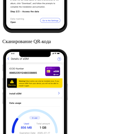
Сканирование QR-кода