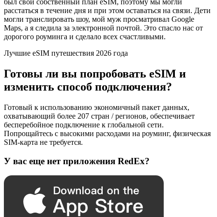
был свой собственный план eSIM, поэтому мы могли
расстаться в течение дня и при этом оставаться на связи. Дети
могли транслировать шоу, мой муж просматривал Google
Maps, а я следила за электронной почтой. Это спасло нас от
дорогого роуминга и сделало всех счастливыми.
Лучшие eSIM путешествия 2026 года
Готовы ли вы попробовать eSIM и
изменить способ подключения?
Готовый к использованию экономичный пакет данных,
охватывающий более 207 стран / регионов, обеспечивает
бесперебойное подключение к глобальной сети.
Попрощайтесь с высокими расходами на роуминг, физическая
SIM-карта не требуется.
У вас еще нет приложения RedEx?