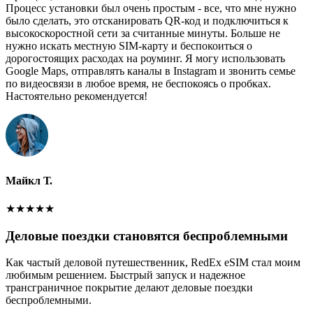
Процесс установки был очень простым - все, что мне нужно
было сделать, это отсканировать QR-код и подключиться к
высокоскоростной сети за считанные минуты. Больше не
нужно искать местную SIM-карту и беспокоиться о
дорогостоящих расходах на роуминг. Я могу использовать
Google Maps, отправлять каналы в Instagram и звонить семье
по видеосвязи в любое время, не беспокоясь о пробках.
Настоятельно рекомендуется!
Майкл Т.
★
★
★
★
★
Деловые поездки становятся беспроблемными
Как частый деловой путешественник, RedEx eSIM стал моим
любимым решением. Быстрый запуск и надежное
трансграничное покрытие делают деловые поездки
беспроблемными.