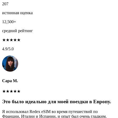
207
истинная оценка
12,500+
средний рейтинг
★
★
★
★
★
4.9
/5.0
Сара М.
★
★
★
★
★
Это было идеально для моей поездки в Европу.
Я использовал Redex eSIM во время путешествий по
Франции, Италии и Испании, и опыт был очень гладким.