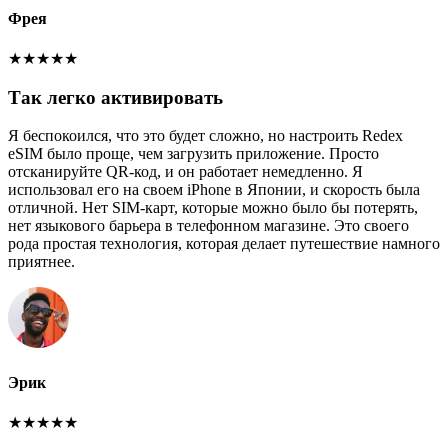
Фрея
★
★
★
★
★
Так легко активировать
Я беспокоился, что это будет сложно, но настроить Redex
eSIM было проще, чем загрузить приложение. Просто
отсканируйте QR-код, и он работает немедленно. Я
использовал его на своем iPhone в Японии, и скорость была
отличной. Нет SIM-карт, которые можно было бы потерять,
нет языкового барьера в телефонном магазине. Это своего
рода простая технология, которая делает путешествие намного
приятнее.
Эрик
★
★
★
★
★