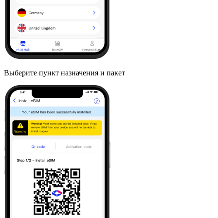
Выберите пункт назначения и пакет