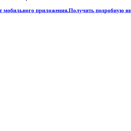
т мобильного приложения
,
Получить подробную ин