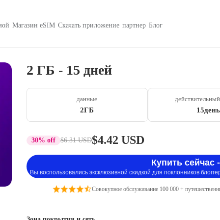
мой
Магазин eSIM
Скачать приложение
партнер
Блог
2 ГБ - 15 дней
данные
действительный
2ГБ
15день
$4.42 USD
30% off
$6.31 USD
Купить сейчас -
Вы воспользовались эксклюзивной скидкой для поклонников блогге
Совокупное обслуживание 100 000 + путешественн
Зона покрытия и сеть