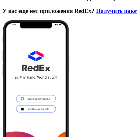
У вас еще нет приложения RedEx?
Получить паке