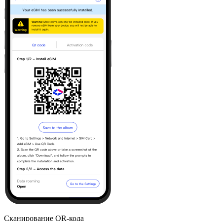
Сканирование QR-кода