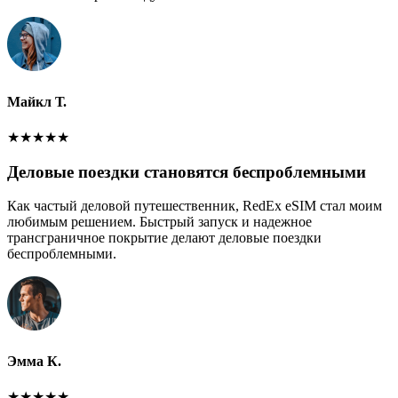
Майкл Т.
★
★
★
★
★
Деловые поездки становятся беспроблемными
Как частый деловой путешественник, RedEx eSIM стал моим
любимым решением. Быстрый запуск и надежное
трансграничное покрытие делают деловые поездки
беспроблемными.
Эмма К.
★
★
★
★
★