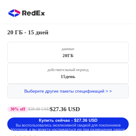
20 ГБ - 15 дней
данные
20ГБ
действительный период
15день
Выберите другие пакеты спецификаций > >
$27.36 USD
30% off
$39.09 USD
Купить сейчас - $27.36 USD
Вы воспользовались эксклюзивной скидкой для поклонников
блоггеров, и вы можете наслаждаться ею при размещении заказа.