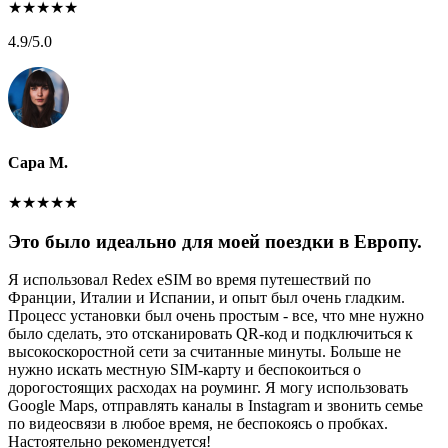
★
★
★
★
★
4.9
/5.0
Сара М.
★
★
★
★
★
Это было идеально для моей поездки в Европу.
Я использовал Redex eSIM во время путешествий по
Франции, Италии и Испании, и опыт был очень гладким.
Процесс установки был очень простым - все, что мне нужно
было сделать, это отсканировать QR-код и подключиться к
высокоскоростной сети за считанные минуты. Больше не
нужно искать местную SIM-карту и беспокоиться о
дорогостоящих расходах на роуминг. Я могу использовать
Google Maps, отправлять каналы в Instagram и звонить семье
по видеосвязи в любое время, не беспокоясь о пробках.
Настоятельно рекомендуется!