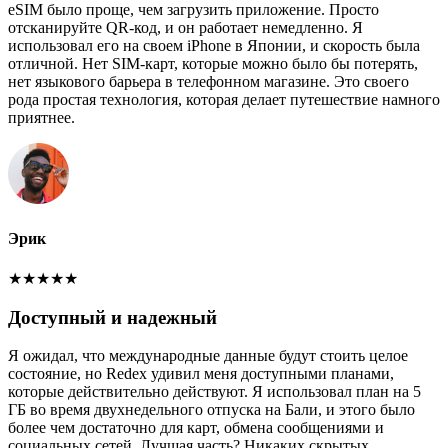
eSIM было проще, чем загрузить приложение. Просто
отсканируйте QR-код, и он работает немедленно. Я
использовал его на своем iPhone в Японии, и скорость была
отличной. Нет SIM-карт, которые можно было бы потерять,
нет языкового барьера в телефонном магазине. Это своего
рода простая технология, которая делает путешествие намного
приятнее.
Эрик
★
★
★
★
★
Доступный и надежный
Я ожидал, что международные данные будут стоить целое
состояние, но Redex удивил меня доступными планами,
которые действительно действуют. Я использовал план на 5
ГБ во время двухнедельного отпуска на Бали, и этого было
более чем достаточно для карт, обмена сообщениями и
социальных сетей. Лучшая часть? Никаких скрытых