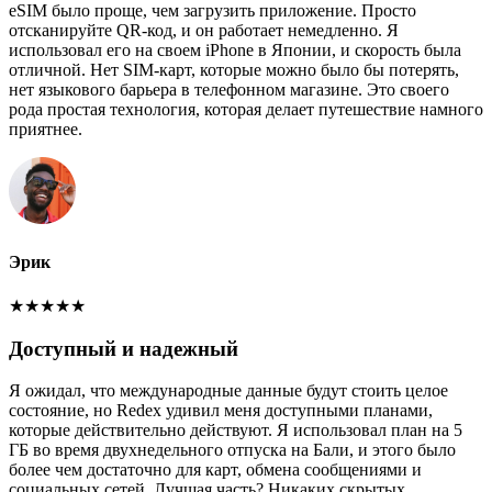
eSIM было проще, чем загрузить приложение. Просто
отсканируйте QR-код, и он работает немедленно. Я
использовал его на своем iPhone в Японии, и скорость была
отличной. Нет SIM-карт, которые можно было бы потерять,
нет языкового барьера в телефонном магазине. Это своего
рода простая технология, которая делает путешествие намного
приятнее.
Эрик
★
★
★
★
★
Доступный и надежный
Я ожидал, что международные данные будут стоить целое
состояние, но Redex удивил меня доступными планами,
которые действительно действуют. Я использовал план на 5
ГБ во время двухнедельного отпуска на Бали, и этого было
более чем достаточно для карт, обмена сообщениями и
социальных сетей. Лучшая часть? Никаких скрытых