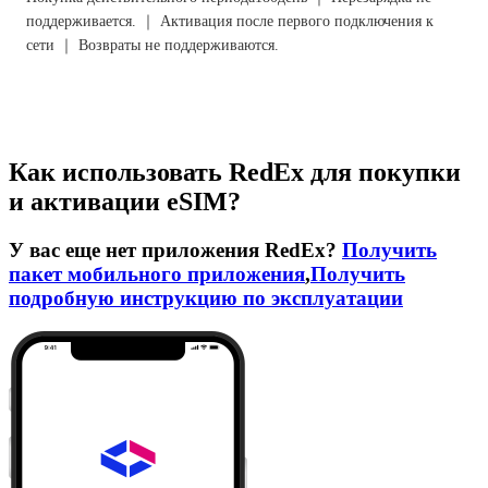
поддерживается. ｜ Активация после первого подключения к
сети ｜ Возвраты не поддерживаются.
Как использовать RedEx для покупки
и активации eSIM?
У вас еще нет приложения RedEx?
Получить
пакет мобильного приложения
,
Получить
подробную инструкцию по эксплуатации