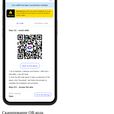
Сканирование QR-кода