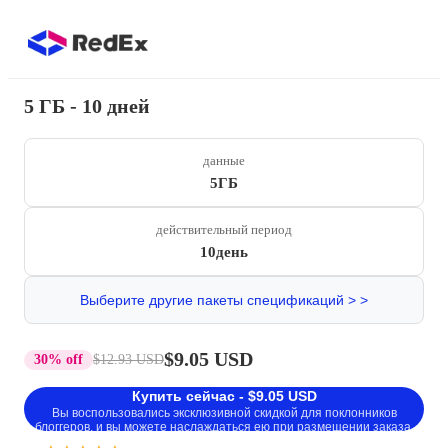
5 ГБ - 10 дней
данные
5ГБ
действительный период
10день
Выберите другие пакеты спецификаций > >
$9.05 USD
30% off
$12.93 USD
Купить сейчас - $9.05 USD
Вы воспользовались эксклюзивной скидкой для поклонников
блоггеров, и вы можете наслаждаться ею при размещении заказа.