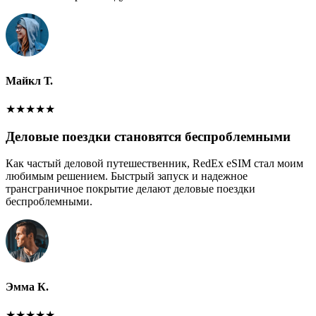
Майкл Т.
★
★
★
★
★
Деловые поездки становятся беспроблемными
Как частый деловой путешественник, RedEx eSIM стал моим
любимым решением. Быстрый запуск и надежное
трансграничное покрытие делают деловые поездки
беспроблемными.
Эмма К.
★
★
★
★
★