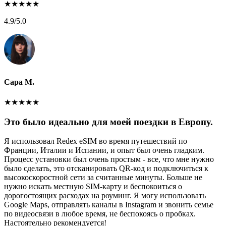
★
★
★
★
★
4.9
/5.0
Сара М.
★
★
★
★
★
Это было идеально для моей поездки в Европу.
Я использовал Redex eSIM во время путешествий по
Франции, Италии и Испании, и опыт был очень гладким.
Процесс установки был очень простым - все, что мне нужно
было сделать, это отсканировать QR-код и подключиться к
высокоскоростной сети за считанные минуты. Больше не
нужно искать местную SIM-карту и беспокоиться о
дорогостоящих расходах на роуминг. Я могу использовать
Google Maps, отправлять каналы в Instagram и звонить семье
по видеосвязи в любое время, не беспокоясь о пробках.
Настоятельно рекомендуется!