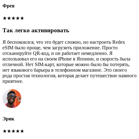
Фрея
★
★
★
★
★
Так легко активировать
Я беспокоился, что это будет сложно, но настроить Redex
eSIM было проще, чем загрузить приложение. Просто
отсканируйте QR-код, и он работает немедленно. Я
использовал его на своем iPhone в Японии, и скорость была
отличной. Нет SIM-карт, которые можно было бы потерять,
нет языкового барьера в телефонном магазине. Это своего
рода простая технология, которая делает путешествие намного
приятнее.
Эрик
★
★
★
★
★