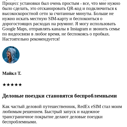
Процесс установки был очень простым - все, что мне нужно
было сделать, это отсканировать QR-код и подключиться к
высокоскоростной сети за считанные минуты. Больше не
нужно искать местную SIM-карту и беспокоиться о
дорогостоящих расходах на роуминг. Я могу использовать
Google Maps, отправлять каналы в Instagram и звонить семье
по видеосвязи в любое время, не беспокоясь о пробках.
Настоятельно рекомендуется!
Майкл Т.
★
★
★
★
★
Деловые поездки становятся беспроблемными
Как частый деловой путешественник, RedEx eSIM стал моим
любимым решением. Быстрый запуск и надежное
трансграничное покрытие делают деловые поездки
беспроблемными.