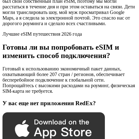
был свой собственный план eSIM, поэтому мы могли
расстаться в течение дня и при этом оставаться на связи. Дети
могли транслировать шоу, мой муж просматривал Google
Maps, а я следила за электронной почтой. Это спасло нас от
дорогого роуминга и сделало всех счастливыми.
Лучшие eSIM путешествия 2026 года
Готовы ли вы попробовать eSIM и
изменить способ подключения?
Готовый к использованию экономичный пакет данных,
охватывающий более 207 стран / регионов, обеспечивает
бесперебойное подключение к глобальной сети.
Попрощайтесь с высокими расходами на роуминг, физическая
SIM-карта не требуется.
У вас еще нет приложения RedEx?