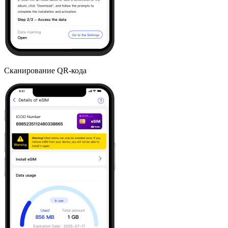
Сканирование QR-кода