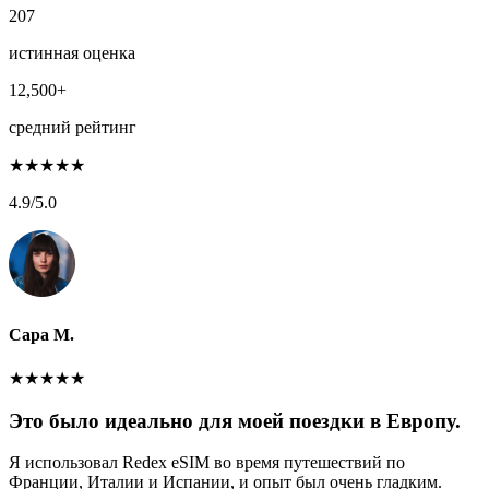
207
истинная оценка
12,500+
средний рейтинг
★
★
★
★
★
4.9
/5.0
Сара М.
★
★
★
★
★
Это было идеально для моей поездки в Европу.
Я использовал Redex eSIM во время путешествий по
Франции, Италии и Испании, и опыт был очень гладким.