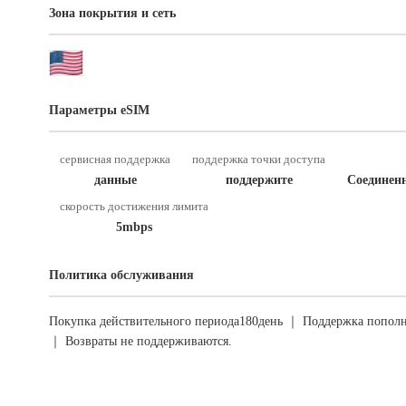
Зона покрытия и сеть
Параметры eSIM
сервисная поддержка
поддержка точки доступа
данные
поддержите
Соединен
скорость достижения лимита
5mbps
Политика обслуживания
Покупка действительного периода180день ｜ Поддержка пополн
｜ Возвраты не поддерживаются.