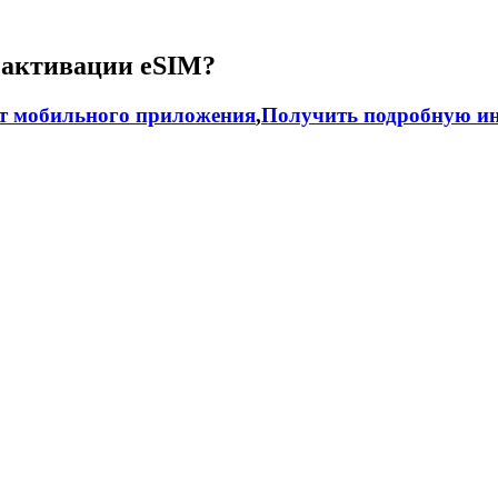
 активации eSIM?
т мобильного приложения
,
Получить подробную ин