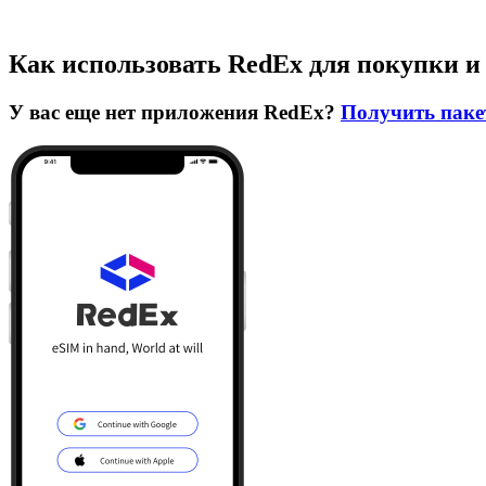
Как использовать RedEx для покупки и
У вас еще нет приложения RedEx?
Получить паке