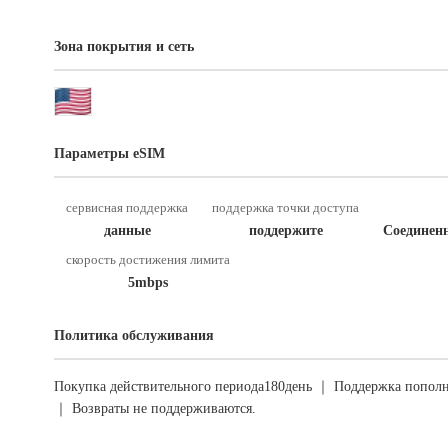
Зона покрытия и сеть
Параметры eSIM
сервисная поддержка
поддержка точки доступа
данные
поддержите
Соединен
скорость достижения лимита
5mbps
Политика обслуживания
Покупка действительного периода180день ｜ Поддержка пополн
｜ Возвраты не поддерживаются.