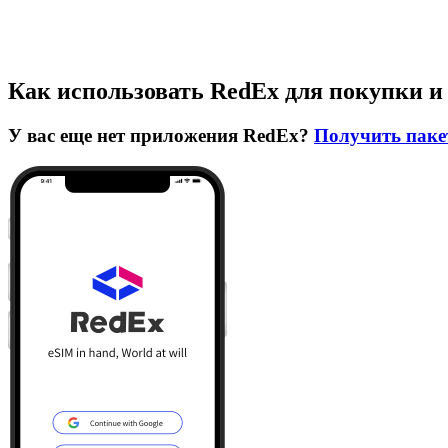
Как использовать RedEx для покупки и
У вас еще нет приложения RedEx?
Получить паке