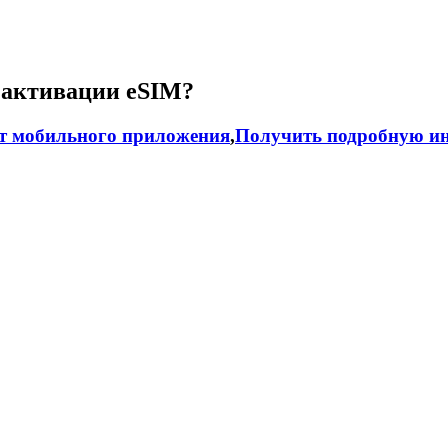
 активации eSIM?
т мобильного приложения
,
Получить подробную ин