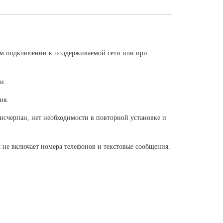
ом подключении к поддерживаемой сети или при
и.
ия.
исчерпан, нет необходимости в повторной установке и
 не включает номера телефонов и текстовые сообщения.