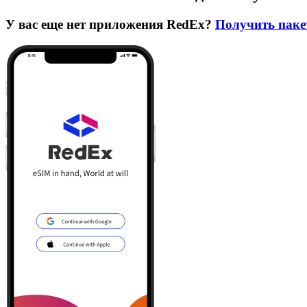
У вас еще нет приложения RedEx?
Получить паке