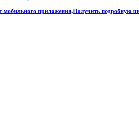
т мобильного приложения
,
Получить подробную ин