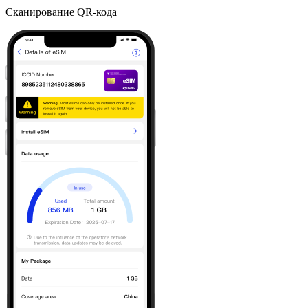
Сканирование QR-кода