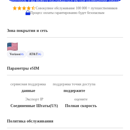
блоггеров, и вы можете наслаждаться ею при размещении заказа.
Совокупное обслуживание 100 000 + путешественников
Процесс оплаты гарантированно будет безопасным
Зона покрытия и сеть
Verizon
AT&T
5G
5G
Параметры eSIM
сервисная поддержка
поддержка точки доступа
данные
поддержите
Экспорт IP
оцените
Соединенные Штаты(US)
Полная скорость
Политика обслуживания