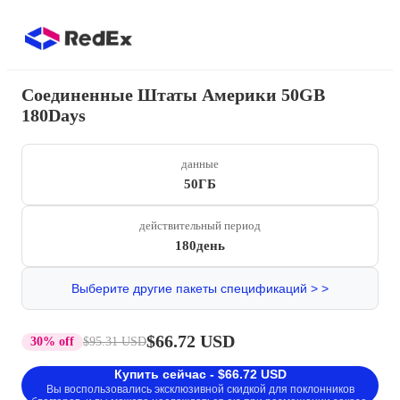
Соединенные Штаты Америки 50GB
180Days
данные
50ГБ
действительный период
180день
Выберите другие пакеты спецификаций > >
$66.72 USD
30% off
$95.31 USD
Купить сейчас - $66.72 USD
Вы воспользовались эксклюзивной скидкой для поклонников