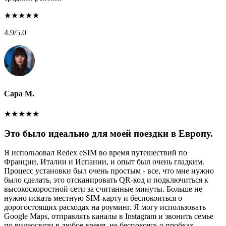
★
★
★
★
★
4.9
/5.0
Сара М.
★
★
★
★
★
Это было идеально для моей поездки в Европу.
Я использовал Redex eSIM во время путешествий по
Франции, Италии и Испании, и опыт был очень гладким.
Процесс установки был очень простым - все, что мне нужно
было сделать, это отсканировать QR-код и подключиться к
высокоскоростной сети за считанные минуты. Больше не
нужно искать местную SIM-карту и беспокоиться о
дорогостоящих расходах на роуминг. Я могу использовать
Google Maps, отправлять каналы в Instagram и звонить семье
по видеосвязи в любое время, не беспокоясь о пробках.