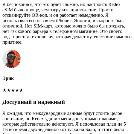
Я беспокоился, что это будет сложно, но настроить Redex
eSIM было проще, чем загрузить приложение. Просто
отсканируйте QR-код, и он работает немедленно. Я
использовал его на своем iPhone в Японии, и скорость была
отличной. Нет SIM-карт, которые можно было бы потерять,
нет языкового барьера в телефонном магазине. Это своего
рода простая технология, которая делает путешествие намного
приятнее.
Эрик
★
★
★
★
★
Доступный и надежный
Я ожидал, что международные данные будут стоить целое
состояние, но Redex удивил меня доступными планами,
которые действительно действуют. Я использовал план на 5
ГБ во время двухнедельного отпуска на Бали, и этого было