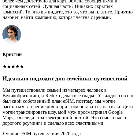
более чем достаточно для карт, обмена сообщениями и
социальных сетей. Лучшая часть? Никаких скрытых
комиссий. То, что вы видите, это то, что вы платите. Приятно
наконец найти компанию, которая честна с ценами.
Кристин
★
★
★
★
★
Идеально подходит для семейных путешествий
Мы путешествовали семьей из четырех человек в
Великобританию, и Redex сделал все гладко. У каждого из нас
был свой собственный план eSIM, поэтому мы могли
расстаться в течение дня и при этом оставаться на связи. Дети
могли транслировать шоу, мой муж просматривал Google
Maps, а я следила за электронной почтой. Это спасло нас от
дорогого роуминга и сделало всех счастливыми.
Лучшие eSIM путешествия 2026 года