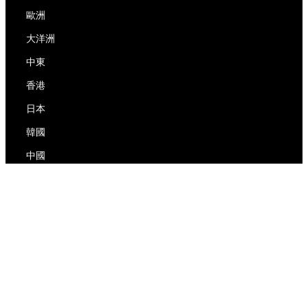
歐洲
大洋洲
中東
香港
日本
韓國
中國
RedEx
關於我們
博客
隱私政策
服務條款