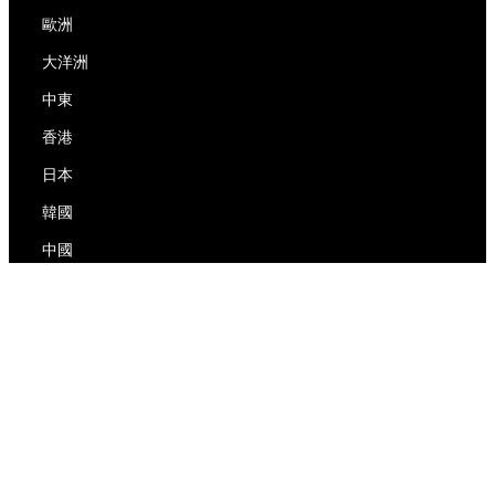
歐洲
大洋洲
中東
香港
日本
韓國
中國
RedEx
關於我們
博客
隱私政策
服務條款