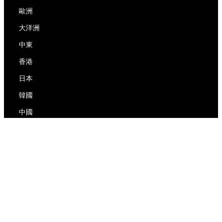
歐洲
大洋洲
中東
香港
日本
韓國
中國
RedEx
關於我們
博客
隱私政策
服務條款