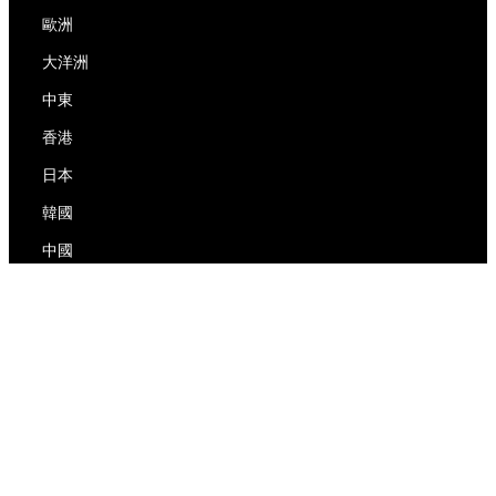
歐洲
大洋洲
中東
香港
日本
韓國
中國
RedEx
關於我們
博客
隱私政策
服務條款