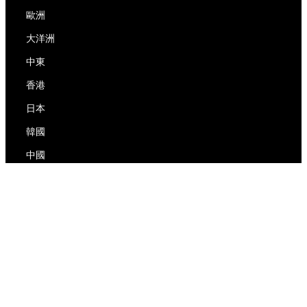
歐洲
大洋洲
中東
香港
日本
韓國
中國
RedEx
關於我們
博客
隱私政策
服務條款