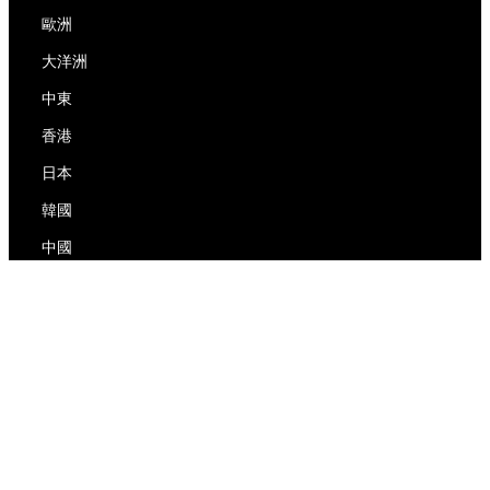
歐洲
大洋洲
中東
香港
日本
韓國
中國
RedEx
關於我們
博客
隱私政策
服務條款