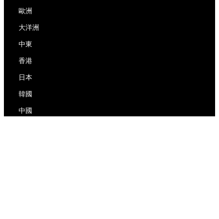
歐洲
大洋洲
中東
香港
日本
韓國
中國
RedEx
關於我們
博客
隱私政策
服務條款