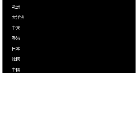
歐洲
大洋洲
中東
香港
日本
韓國
中國
RedEx
關於我們
博客
隱私政策
服務條款