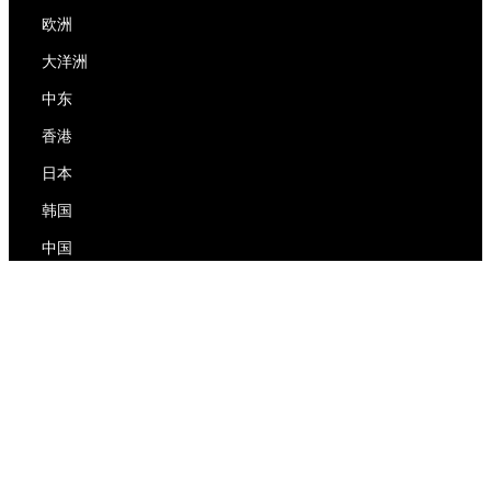
欧洲
大洋洲
中东
香港
日本
韩国
中国
RedEx
关于我们
博客
隐私政策
服务条款