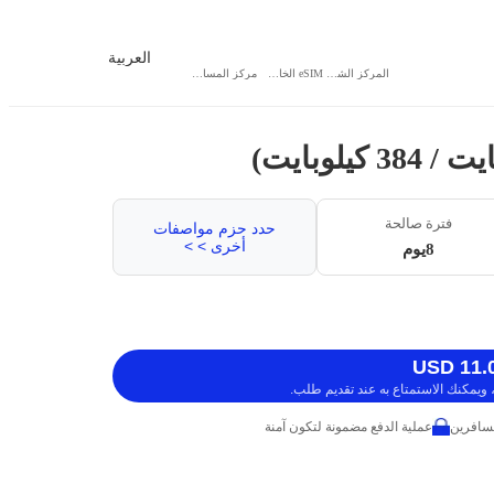
العربية
المركز الشخصي
eSIM الخاص بي
مركز المساعدة
فترة صالحة
حدد حزم مواصفات
أخرى > >
8يوم
ويمكنك الاستمتاع به عند تقديم طلب.
عملية الدفع مضمونة لتكون آمنة