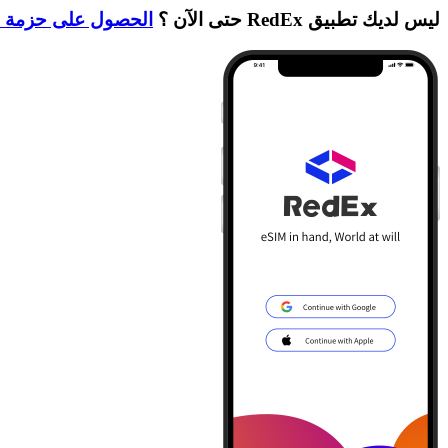
ليس لديك تطبيق RedEx حتى الآن ؟
الحصول على حزمة ا