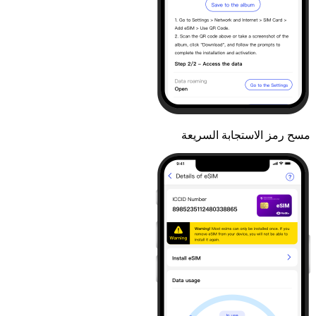
مسح رمز الاستجابة السريعة