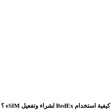
كيفية استخدام RedEx لشراء وتفعيل eSIM ؟