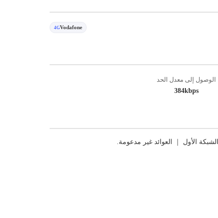
Vodafone
4G
الوصول إلى معدل الحد
384kbps