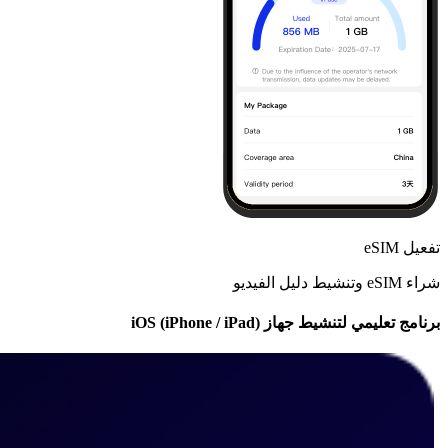
تفعيل eSIM
شراء eSIM وتنشيط دليل الفيديو
برنامج تعليمي لتنشيط جهاز iOS (iPhone / iPad)