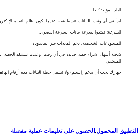
البلد المؤيد: كندا.
ابدأ في أي وقت: البيانات تنشط فقط عندما يكون نظام التقييم الإلكترو
السرعة: تمتعوا بسرعة بيانات السرعة القصوى.
المستودعات الشخصية: دعم المعدات غير المحدودة.
شحنة أسهل: شراء خطة جديدة في أي وقت. وعندما تستنفد الخطة الحالية
المستقر.
جهازك يجب أن يدعم (إيسيم) ولا تشمل خطة البيانات هذه أرقام الهاتف
لتطبيق المحمول
,
الحصول على تعليمات عملية مفصلة