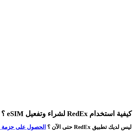
كيفية استخدام RedEx لشراء وتفعيل eSIM ؟
ليس لديك تطبيق RedEx حتى الآن ؟
الحصول على حزمة ا