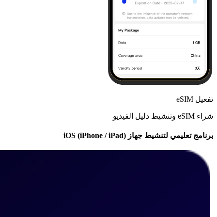
تفعيل eSIM
شراء eSIM وتنشيط دليل الفيديو
برنامج تعليمي لتنشيط جهاز iOS (iPhone / iPad)