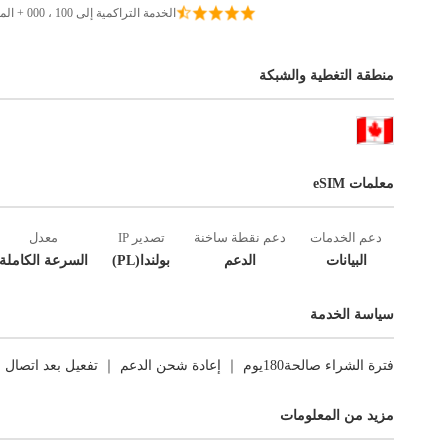
الخدمة التراكمية إلى 100 ، 000 + المسافرين
منطقة التغطية والشبكة
معلمات eSIM
دعم الخدمات
دعم نقطة ساخنة
تصدير IP
معدل
البيانات
الدعم
بولندا(PL)
السرعة الكاملة
سياسة الخدمة
فترة الشراء صالحة180يوم ｜ إعادة شحن الدعم ｜ تفعيل بعد اتصال الشبكة الأول ｜ العوائد غير مدعومة.
مزيد من المعلومات