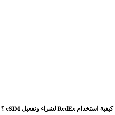
كيفية استخدام RedEx لشراء وتفعيل eSIM ؟