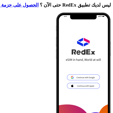
ليس لديك تطبيق RedEx حتى الآن ؟
الحصول على حزمة ا