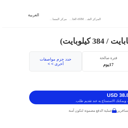
العربية
المركز الشخصي
eSIM الخاص بي
مركز المساعدة
فترة صالحة
حدد حزم مواصفات
أخرى > >
17يوم
ويمكنك الاستمتاع به عند تقديم طلب.
عملية الدفع مضمونة لتكون آمنة