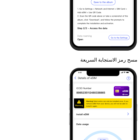
مسح رمز الاستجابة السريعة