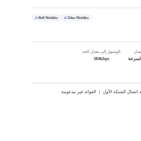
Bell Mobility
Telus Mobility
4G
4G
عدل
الوصول إلى معدل الحد
لسرعة
384kbps