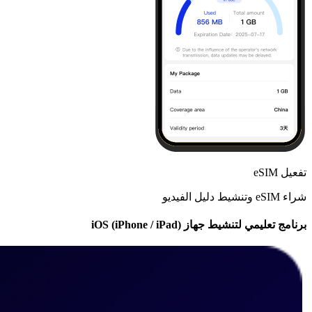
تفعيل eSIM
شراء eSIM وتنشيط دليل الفيديو
برنامج تعليمي لتنشيط جهاز iOS (iPhone / iPad)