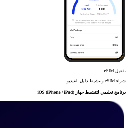
تفعيل eSIM
شراء eSIM وتنشيط دليل الفيديو
برنامج تعليمي لتنشيط جهاز iOS (iPhone / iPad)