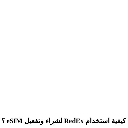
كيفية استخدام RedEx لشراء وتفعيل eSIM ؟