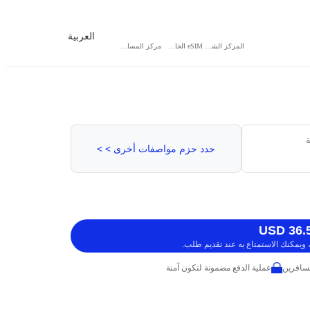
العربية
المركز الشخصي
eSIM الخاص بي
مركز المساعدة
ة
حدد حزم مواصفات أخرى > >
ويمكنك الاستمتاع به عند تقديم طلب.
عملية الدفع مضمونة لتكون آمنة