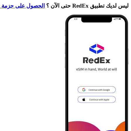
ليس لديك تطبيق RedEx حتى الآن ؟
الحصول على حزمة ا