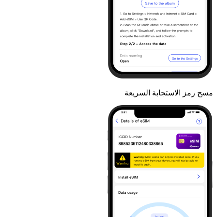
مسح رمز الاستجابة السريعة