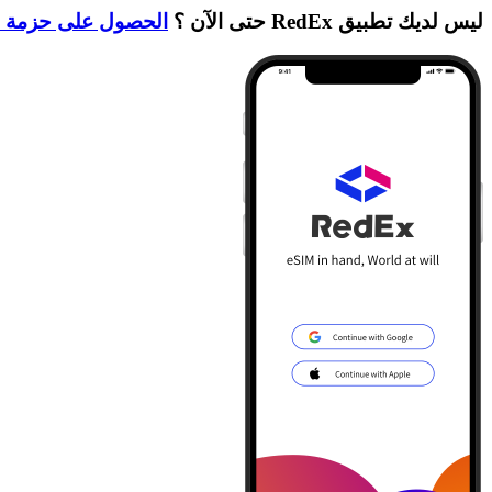
ليس لديك تطبيق RedEx حتى الآن ؟
الحصول على حزمة ا