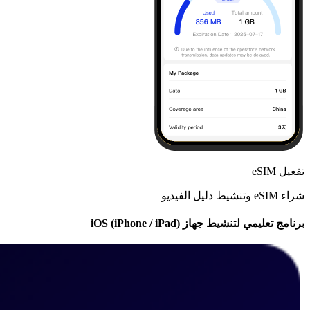
تفعيل eSIM
شراء eSIM وتنشيط دليل الفيديو
برنامج تعليمي لتنشيط جهاز iOS (iPhone / iPad)