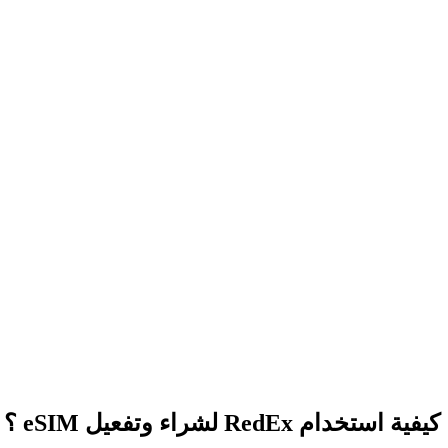
كيفية استخدام RedEx لشراء وتفعيل eSIM ؟