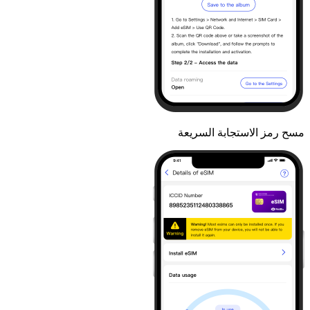
مسح رمز الاستجابة السريعة