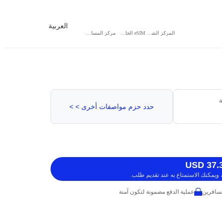
العربية
المركز الشخصي
eSIM الخاص بي
مركز المساعدة
ة
حدد حزم مواصفات أخرى > >
ويمكنك الاستمتاع به عند تقديم طلب.
عملية الدفع مضمونة لتكون آمنة