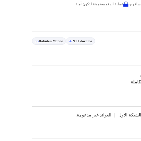
عملية الدفع مضمونة لتكون آمنة
Rakuten Mobile
NTT docomo
5G
5G
كاملة