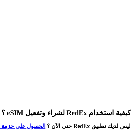
كيفية استخدام RedEx لشراء وتفعيل eSIM ؟
ليس لديك تطبيق RedEx حتى الآن ؟
الحصول على حزمة ا