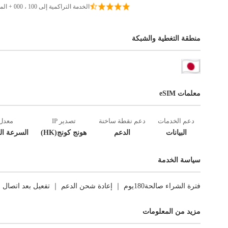
الخدمة التراكمية إلى 100 ، 000 + المسافرين
منطقة التغطية والشبكة
معلمات eSIM
دعم الخدمات
دعم نقطة ساخنة
تصدير IP
معدل
البيانات
الدعم
هونج كونج(HK)
السرعة ال
سياسة الخدمة
فترة الشراء صالحة180يوم ｜ إعادة شحن الدعم ｜ تفعيل بعد اتصال الشبكة الأول ｜ العوائد غير مدعومة.
مزيد من المعلومات