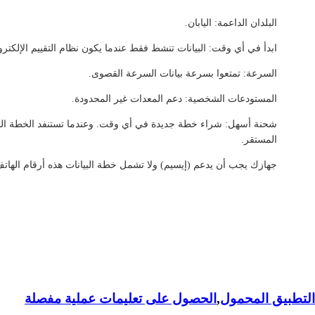
البلدان الداعمة: اليابان.
ابدأ في أي وقت: البيانات تنشط فقط عندما يكون نظام التقييم الإلكترو
السرعة: تمتعوا بسرعة بيانات السرعة القصوى.
المستودعات الشخصية: دعم المعدات غير المحدودة.
شحنة أسهل: شراء خطة جديدة في أي وقت. وعندما تستنفد الخطة الحالية
المستقر.
جهازك يجب أن يدعم (إيسيم) ولا تشمل خطة البيانات هذه أرقام الهاتف
لتطبيق المحمول
,
الحصول على تعليمات عملية مفصلة