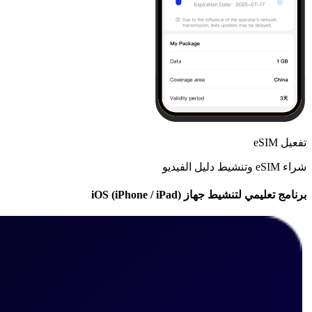
تفعيل eSIM
شراء eSIM وتنشيط دليل الفيديو
برنامج تعليمي لتنشيط جهاز iOS (iPhone / iPad)