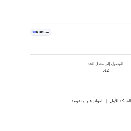
KDDI/au
5G
الوصول إلى معدل الحد
512