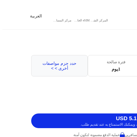
العربية
المركز الشخصي
eSIM الخاص بي
مركز المساعدة
فترة صالحة
حدد حزم مواصفات
أخرى > >
1يوم
ويمكنك الاستمتاع به عند تقديم طلب.
عملية الدفع مضمونة لتكون آمنة