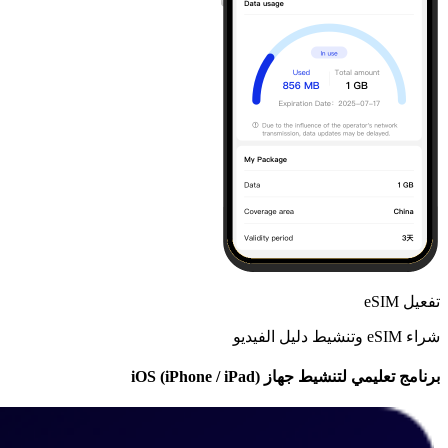
تفعيل eSIM
شراء eSIM وتنشيط دليل الفيديو
برنامج تعليمي لتنشيط جهاز iOS (iPhone / iPad)