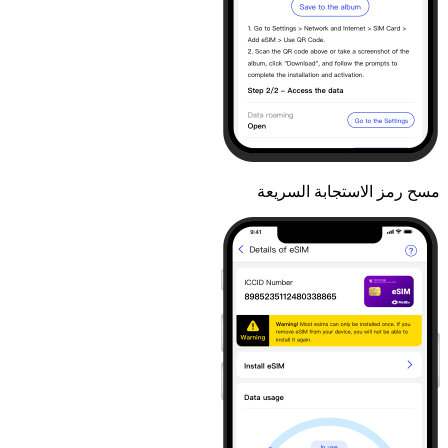
مسح رمز الاستجابة السريعة