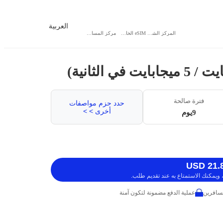
العربية
المركز الشخصي
eSIM الخاص بي
مركز المساعدة
فترة صالحة
حدد حزم مواصفات
أخرى > >
9يوم
ويمكنك الاستمتاع به عند تقديم طلب.
عملية الدفع مضمونة لتكون آمنة