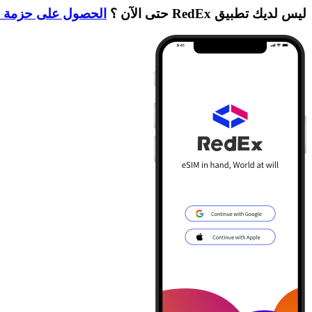
ليس لديك تطبيق RedEx حتى الآن ؟
الحصول على حزمة ا