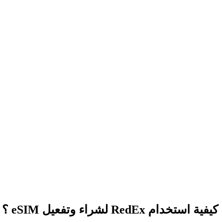
كيفية استخدام RedEx لشراء وتفعيل eSIM ؟