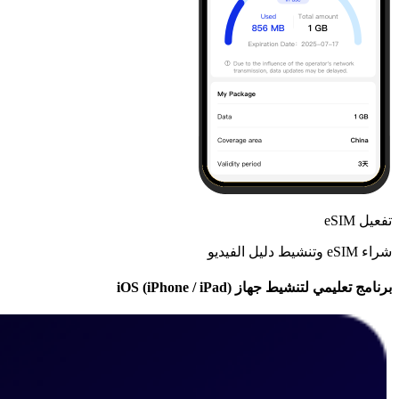
تفعيل eSIM
شراء eSIM وتنشيط دليل الفيديو
برنامج تعليمي لتنشيط جهاز iOS (iPhone / iPad)