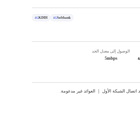
KDDI
Softbank
4G
4G
الوصول إلى معدل الحد
ة
5mbps