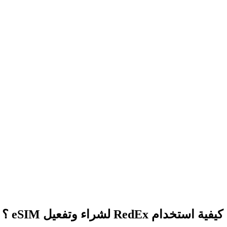
كيفية استخدام RedEx لشراء وتفعيل eSIM ؟