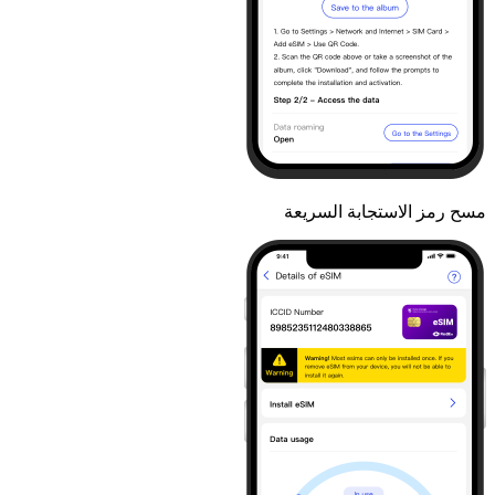
مسح رمز الاستجابة السريعة