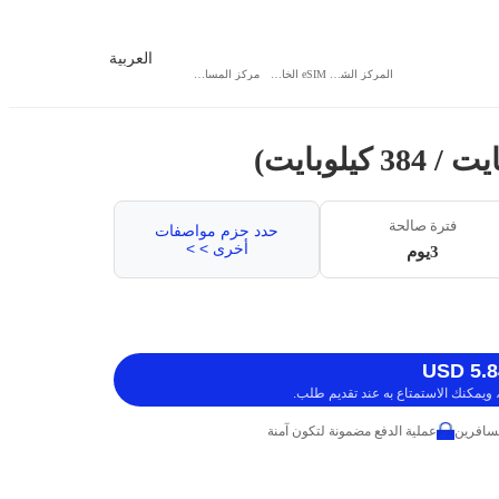
العربية
المركز الشخصي
eSIM الخاص بي
مركز المساعدة
فترة صالحة
حدد حزم مواصفات
أخرى > >
3يوم
ويمكنك الاستمتاع به عند تقديم طلب.
عملية الدفع مضمونة لتكون آمنة