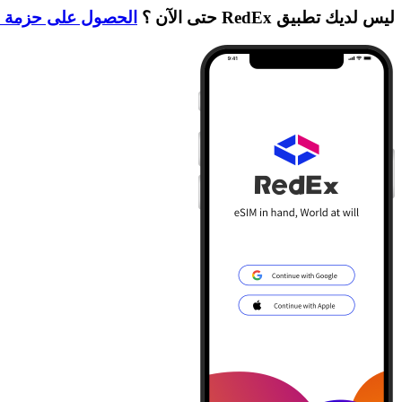
ليس لديك تطبيق RedEx حتى الآن ؟
الحصول على حزمة ا