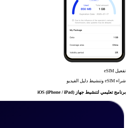
تفعيل eSIM
شراء eSIM وتنشيط دليل الفيديو
برنامج تعليمي لتنشيط جهاز iOS (iPhone / iPad)