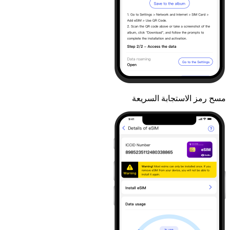
مسح رمز الاستجابة السريعة