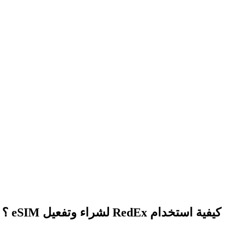
كيفية استخدام RedEx لشراء وتفعيل eSIM ؟