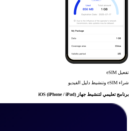
تفعيل eSIM
شراء eSIM وتنشيط دليل الفيديو
برنامج تعليمي لتنشيط جهاز iOS (iPhone / iPad)