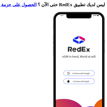
ليس لديك تطبيق RedEx حتى الآن ؟
الحصول على حزمة ا