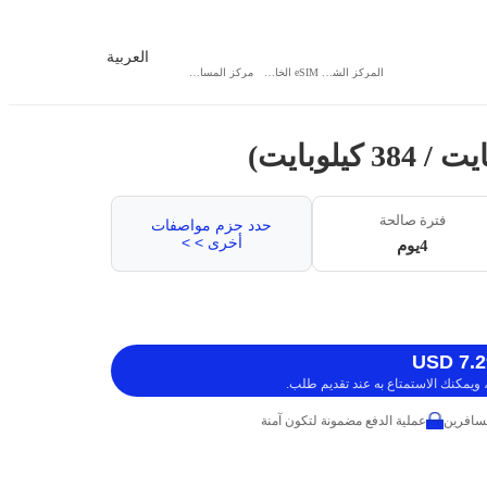
العربية
المركز الشخصي
eSIM الخاص بي
مركز المساعدة
فترة صالحة
حدد حزم مواصفات
أخرى > >
4يوم
ويمكنك الاستمتاع به عند تقديم طلب.
عملية الدفع مضمونة لتكون آمنة