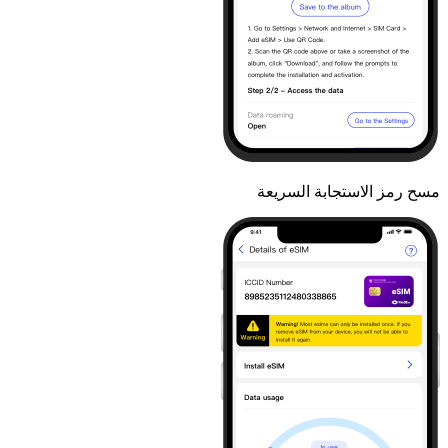
مسح رمز الاستجابة السريعة