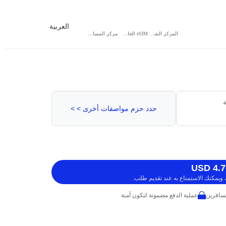
العربية
المركز الشخصي
eSIM الخاص بي
مركز المساعدة
ة
حدد حزم مواصفات أخرى > >
ويمكنك الاستمتاع به عند تقديم طلب.
عملية الدفع مضمونة لتكون آمنة