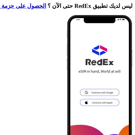
ليس لديك تطبيق RedEx حتى الآن ؟
الحصول على حزمة ا