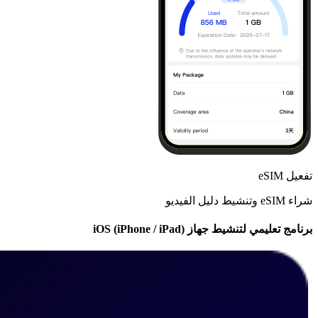
تفعيل eSIM
شراء eSIM وتنشيط دليل الفيديو
برنامج تعليمي لتنشيط جهاز iOS (iPhone / iPad)