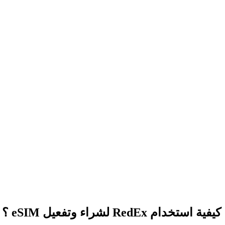
كيفية استخدام RedEx لشراء وتفعيل eSIM ؟