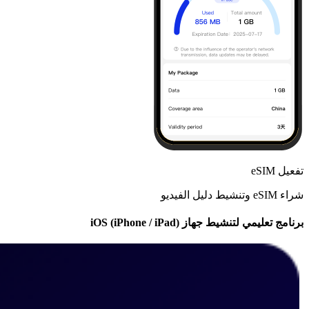
تفعيل eSIM
شراء eSIM وتنشيط دليل الفيديو
برنامج تعليمي لتنشيط جهاز iOS (iPhone / iPad)