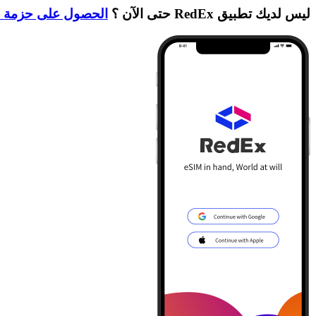
ليس لديك تطبيق RedEx حتى الآن ؟
الحصول على حزمة ا