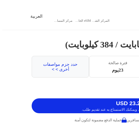
العربية
المركز الشخصي
eSIM الخاص بي
مركز المساعدة
فترة صالحة
حدد حزم مواصفات
أخرى > >
23يوم
ويمكنك الاستمتاع به عند تقديم طلب.
عملية الدفع مضمونة لتكون آمنة