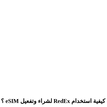
كيفية استخدام RedEx لشراء وتفعيل eSIM ؟