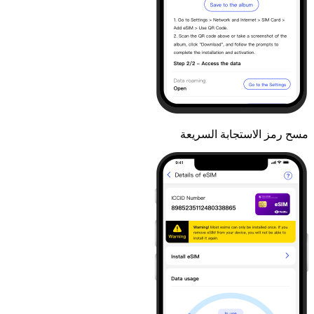
مسح رمز الاستجابة السريعة